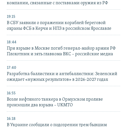
компании, связанные с поставками оружия из РФ
19:15
В СБУ заявили о поражении кораблей береговой
охраны ФСБ в Керчи и НПЗ в российском Ярославле
18:44
При взрыве в Москве погиб генерал-майор армии РФ
Плохотнюк и зять главкома ВКС – российские медиа
17:40
Разработка баллистики и антибаллистики: Зеленский
ожидает «нужных результатов» в 2026-2027 годах
16:55
Возле нефтяного танкера в Ормузском проливе
произошли два взрыва – UKMTO
16:18
В Украине сообщили о подозрении трем бывшим