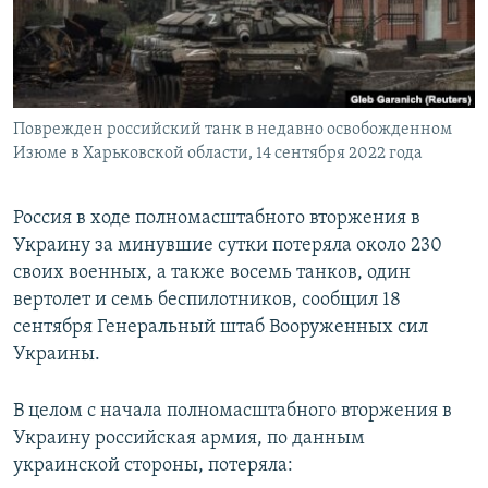
ПРИСОЕДИНЯЙТЕСЬ!
ПОБЕДИТЕЛЕЙ НЕ СУДЯТ?
КРЫМ.НЕПОКОРЕННЫЙ
ELIFBE
Поврежден российский танк в недавно освобожденном
УКРАИНСКАЯ ПРОБЛЕМА КРЫМА
Изюме в Харьковской области, 14 сентября 2022 года
Все сайты RFE/RL
Россия в ходе полномасштабного вторжения в
Украину за минувшие сутки потеряла около 230
своих военных, а также восемь танков, один
вертолет и семь беспилотников, сообщил 18
сентября Генеральный штаб Вооруженных сил
Украины.
В целом с начала полномасштабного вторжения в
Украину российская армия, по данным
украинской стороны, потеряла: