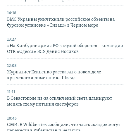
14:18
ВМС Украины уничтожили российские объекты на
буровой установке «Сиваш» в Черном море
13:27
«На Кинбурне армия РФ в глухой обороне» – командир
ОТК «Одесса» ВСУ Денис Носиков
12:08
Журналист Есипенко рассказал о новом деле
крымского автомеханика Шведа
11:11
В Севастополе из-за отключений света планируют
менять схему питания светофоров
10:45
СМИ: В Wildberries сообщили, что часть складов могут
перенести в Узбекистан и Беларусь