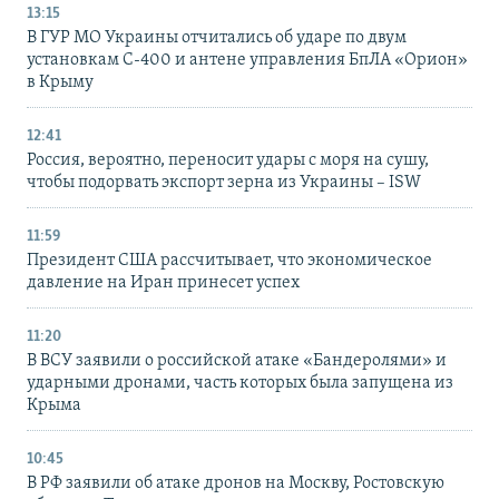
13:15
В ГУР МО Украины отчитались об ударе по двум
установкам С-400 и антене управления БпЛА «Орион»
в Крыму
12:41
Россия, вероятно, переносит удары с моря на сушу,
чтобы подорвать экспорт зерна из Украины – ISW
11:59
Президент США рассчитывает, что экономическое
давление на Иран принесет успех
11:20
В ВСУ заявили о российской атаке «Бандеролями» и
ударными дронами, часть которых была запущена из
Крыма
10:45
В РФ заявили об атаке дронов на Москву, Ростовскую