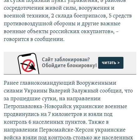
за сутки поразили пункт управления, 8 районов
сосредоточения живой силы, вооружения и
военной техники, 2 склада боеприпасов, 5 средств
противовоздушной обороны и другие важные
военные объекты российских оккупантов», –
говорится в сообщении.
Сайт заблокирован?
читать >
Обойдите блокировку!
Ранее главнокомандующий Вооруженными
силами Украины Валерий Залужный сообщил, что
за прошедшие сутки, на направлении
Петропавловка-Новорайск украинские военные
продвинулись на 7 километров и взяли под
контроль 6 населенных пунктов. Также в
направлении Первомайске-Херсон украинские
войска взяли под контроль столько же населенных