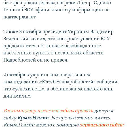
быстро продвигаясь вдоль реки Днепр. Однако
Генштаб ВСУ официально эту информацию не
подтверждает.
Также 3 октября президент Украины Владимир
Зеленский заявил, что контрнаступление ВСУ
продолжается, есть новые освобожденные
населенные пункты в нескольких областях.
Подробностей он не привел.
2 октября в украинском оперативном
командовании «Юг» без подробностей сообщили,
что «успехи есть», а обстановка меняется очень
динамично.
Роскомнадзор пытается заблокировать
доступ к
сайту
Крым.Реалии
.
Беспрепятственно читать
Крым.Реалии мож
но с помощью
зеркального сайта: