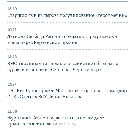
18:10
Старший сын Кадырова получил звание «героя Чечни»
16:27
Легион «Свобода России» показал кадры разведки
моста через Керченский пролив
14:18
ВМС Украины уничтожили российские объекты на
буровой установке «Сиваш» в Черном море
13:27
«На Кинбурне армия РФ в глухой обороне» – командир
ОТК «Одесса» ВСУ Денис Носиков
12:08
Журналист Есипенко рассказал о новом деле
крымского автомеханика Шведа