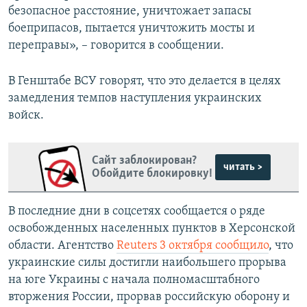
безопасное расстояние, уничтожает запасы
боеприпасов, пытается уничтожить мосты и
переправы», – говорится в сообщении.
В Генштабе ВСУ говорят, что это делается в целях
замедления темпов наступления украинских
войск.
Сайт заблокирован?
читать >
Обойдите блокировку!
В последние дни в соцсетях сообщается о ряде
освобожденных населенных пунктов в Херсонской
области. Агентство
Reuters 3 октября сообщило
, что
украинские силы достигли наибольшего прорыва
на юге Украины с начала полномасштабного
вторжения России, прорвав российскую оборону и