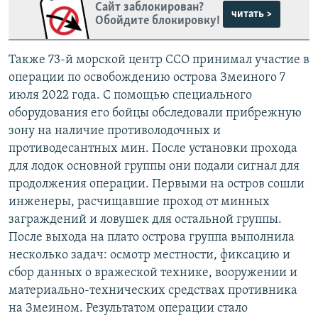
Сайт заблокирован?
читать >
Обойдите блокировку!
Также 73-й морской центр ССО принимал участие в
операции по освобождению острова Змеиного 7
июля 2022 года. С помощью специального
оборудования его бойцы обследовали прибрежную
зону на наличие противолодочных и
противодесантных мин. После установки прохода
для лодок основной группы они подали сигнал для
продолжения операции. Первыми на остров сошли
инженеры, расчищавшие проход от минных
заграждений и ловушек для остальной группы.
После выхода на плато острова группа выполнила
несколько задач: осмотр местности, фиксацию и
сбор данных о вражеской технике, вооружении и
материально-технических средствах противника
на Змеином. Результатом операции стало