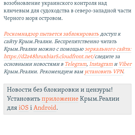
возобновление украинского контроля над
ключевым для судоходства в северо-западной части
Черного моря островом.
Роскомнадзор пытается заблокировать
доступ к
сайту Крым.Реалии. Беспрепятственно читать
Крым.Реалии можно с помощью
зеркального сайта:
https://d2z48hruxbiar5.cloudfront.net/
следите за
основными новостями в
Telegram
,
Instagram
и
Viber
Крым.Реалии. Рекомендуем вам
установить VPN
.
Новости без блокировки и цензуры!
Установить
приложение
Крым.Реалии
для
iOS
і
Android
.