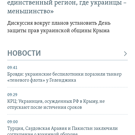
единственный регион, где украинцы –
меньшинство»
Дискуссия вокруг планов установить День
защиты прав украинской общины Крыма
НОВОСТИ
09:41
Бровди: украинские беспилотники поразили танкер
«теневого флота» у Геленджика
09:29
КРЦ: Украинцев, осужденных РФ в Крыму, не
отпускают после истечения сроков
09:00
Турция, Саудовская Аравия и Пакистан заключили
соглашение о взаимной обороне