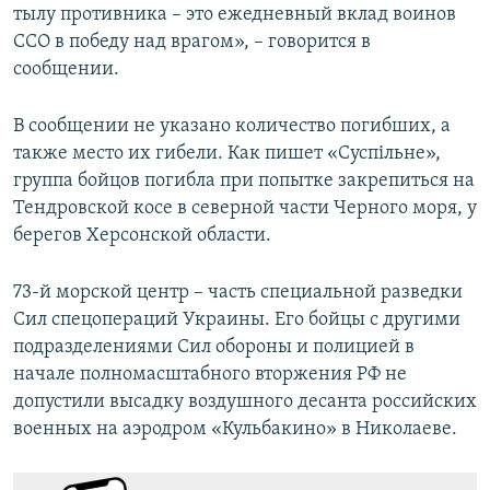
тылу противника – это ежедневный вклад воинов
ССО в победу над врагом», – говорится в
сообщении.
В сообщении не указано количество погибших, а
также место их гибели. Как пишет «Суспільне»,
группа бойцов погибла при попытке закрепиться на
Тендровской косе в северной части Черного моря, у
берегов Херсонской области.
73-й морской центр – часть специальной разведки
Сил спецопераций Украины. Его бойцы с другими
подразделениями Сил обороны и полицией в
начале полномасштабного вторжения РФ не
допустили высадку воздушного десанта российских
военных на аэродром «Кульбакино» в Николаеве.