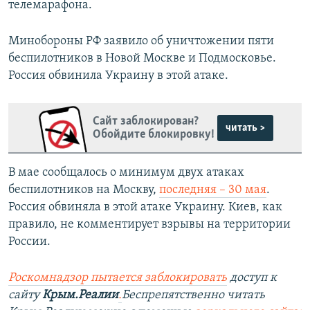
телемарафона.
Минобороны РФ заявило об уничтожении пяти
беспилотников в Новой Москве и Подмосковье.
Россия обвинила Украину в этой атаке.
Сайт заблокирован?
читать >
Обойдите блокировку!
В мае сообщалось о минимум двух атаках
беспилотников на Москву,
последняя – 30 мая
.
Россия обвиняла в этой атаке Украину. Киев, как
правило, не комментирует взрывы на территории
России.
Роскомнадзор пытается заблокировать
доступ к
сайту
Крым.Реалии
.
Беспрепятственно читать