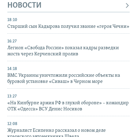
НОВОСТИ
18:10
Старший сын Кадырова получил звание «героя Чечни»
16:27
Легион «Свобода России» показал кадры разведки
моста через Керченский пролив
14:18
ВМС Украины уничтожили российские объекты на
буровой установке «Сиваш» в Черном море
13:27
«На Кинбурне армия РФ в глухой обороне» – командир
ОТК «Одесса» ВСУ Денис Носиков
12:08
Журналист Есипенко рассказал о новом деле
крымского автомеханика Шведа