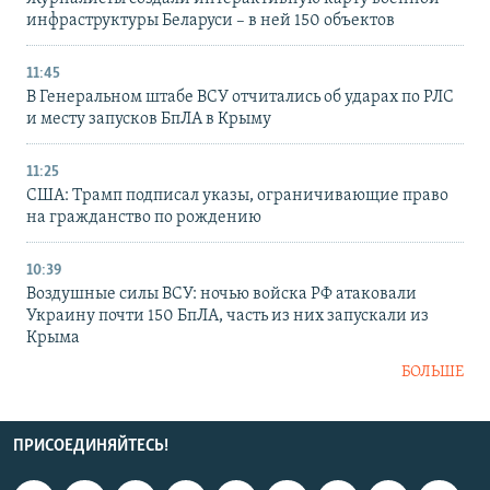
инфраструктуры Беларуси – в ней 150 объектов
11:45
В Генеральном штабе ВСУ отчитались об ударах по РЛС
и месту запусков БпЛА в Крыму
11:25
США: Трамп подписал указы, ограничивающие право
на гражданство по рождению
10:39
Воздушные силы ВСУ: ночью войска РФ атаковали
Украину почти 150 БпЛА, часть из них запускали из
Крыма
БОЛЬШЕ
ПРИСОЕДИНЯЙТЕСЬ!