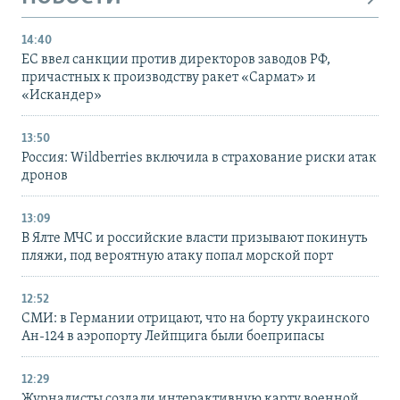
14:40
ЕС ввел санкции против директоров заводов РФ,
причастных к производству ракет «Сармат» и
«Искандер»
13:50
Россия: Wildberries включила в страхование риски атак
дронов
13:09
В Ялте МЧС и российские власти призывают покинуть
пляжи, под вероятную атаку попал морской порт
12:52
СМИ: в Германии отрицают, что на борту украинского
Ан-124 в аэропорту Лейпцига были боеприпасы
12:29
Журналисты создали интерактивную карту военной