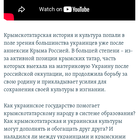
ПРИСОЕДИНЯЙТЕСЬ!
ПОБЕДИТЕЛЕЙ НЕ СУДЯТ?
КРЫМ.НЕПОКОРЕННЫЙ
ELIFBE
Крымскотатарская история и культура попали в
УКРАИНСКАЯ ПРОБЛЕМА КРЫМА
поле зрения большинства украинцев уже после
Все сайты RFE/RL
аннексии Крыма Россией. В большей степени – из-
за активной позиции крымских татар, часть
которых выехала на материковую Украину после
российской оккупации, но продолжила борьбу за
свою родину и прикладывает усилия для
сохранения своей культуры в изгнании.
Как украинское государство помогает
крымскотатарскому народу в системе образования?
Как крымскотатарская и украинская культуры
могут дополнять и обогащать друг друга? И
наладился ли между украинцами и крымскими