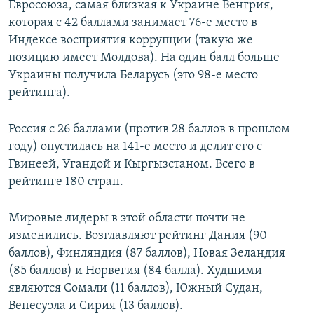
Евросоюза, самая близкая к Украине Венгрия,
которая с 42 баллами занимает 76-е место в
Индексе восприятия коррупции (такую же
позицию имеет Молдова). На один балл больше
Украины получила Беларусь (это 98-е место
рейтинга).
Россия с 26 баллами (против 28 баллов в прошлом
году) опустилась на 141-е место и делит его с
Гвинеей, Угандой и Кыргызстаном. Всего в
рейтинге 180 стран.
Мировые лидеры в этой области почти не
изменились. Возглавляют рейтинг Дания (90
баллов), Финляндия (87 баллов), Новая Зеландия
(85 баллов) и Норвегия (84 балла). Худшими
являются Сомали (11 баллов), Южный Судан,
Венесуэла и Сирия (13 баллов).