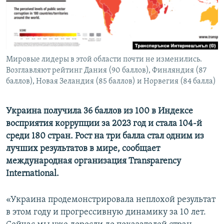
ПРИСОЕДИНЯЙТЕСЬ!
ПОБЕДИТЕЛЕЙ НЕ СУДЯТ?
КРЫМ.НЕПОКОРЕННЫЙ
ELIFBE
Мировые лидеры в этой области почти не изменились.
УКРАИНСКАЯ ПРОБЛЕМА КРЫМА
Возглавляют рейтинг Дания (90 баллов), Финляндия (87
Все сайты RFE/RL
баллов), Новая Зеландия (85 баллов) и Норвегия (84 балла)
Украина получила 36 баллов из 100 в Индексе
восприятия коррупции за 2023 год и стала 104-й
среди 180 стран. Рост на три балла стал одним из
лучших результатов в мире, сообщает
международная организация Transparency
International.
«Украина продемонстрировала неплохой результат
в этом году и прогрессивную динамику за 10 лет.