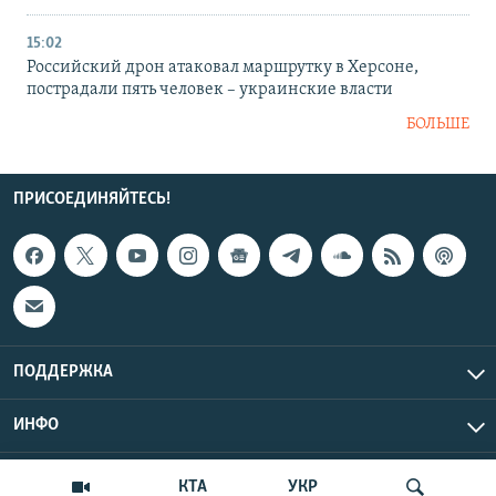
15:02
Российский дрон атаковал маршрутку в Херсоне,
пострадали пять человек – украинские власти
БОЛЬШЕ
ПРИСОЕДИНЯЙТЕСЬ!
ПОДДЕРЖКА
ИНФО
UTC+3
Copyright Крым.Реалии, 2026 | Все права защищены.
КТА
УКР