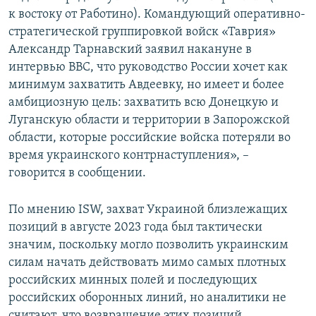
к востоку от Работино). Командующий оперативно-
стратегической группировкой войск «Таврия»
Александр Тарнавский заявил накануне в
интервью BBC, что руководство России хочет как
минимум захватить Авдеевку, но имеет и более
амбициозную цель: захватить всю Донецкую и
Луганскую области и территории в Запорожской
области, которые российские войска потеряли во
время украинского контрнаступления», –
говорится в сообщении.
По мнению ISW, захват Украиной близлежащих
позиций в августе 2023 года был тактически
значим, поскольку могло позволить украинским
силам начать действовать мимо самых плотных
российских минных полей и последующих
российских оборонных линий, но аналитики не
считают, что возвращение этих позиций