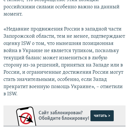
российскими силами особенно важно на данный
момент.
«Недавние продвижения России в западной части
Запорожской области, тем не менее, подтверждают
оценку ISW о том, что нынешняя позиционная
война в Украине не является тупиком, поскольку
текущий баланс может измениться в любую
сторону из-за решений, принятых на Западе или в
России, и ограниченные достижения России могут
стать значительными, особенно, если Запад
прекратит военную помощь Украине», – отметили
в ISW.
Сайт заблокирован?
читать >
Обойдите блокировку!