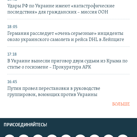
Удары РФ по Украине имеют «катастрофические
последствия» для гражданских – миссия ООН
18:05
Германия расследует «очень серьезные» инциденты
около украинского самолета и рейса DHL в Лейпциге
17:18
В Украине вынесли приговор двум судьям из Крыма по
статье о госизмене – Прокуратура АРК
16:45
Путин провел перестановки в руководстве
группировок, воюющих против Украины
БОЛЬШЕ
ПРИСОЕДИНЯЙТЕСЬ!