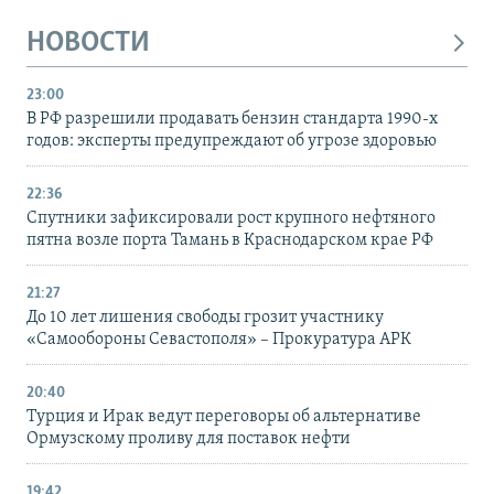
НОВОСТИ
23:00
В РФ разрешили продавать бензин стандарта 1990-х
годов: эксперты предупреждают об угрозе здоровью
22:36
Спутники зафиксировали рост крупного нефтяного
пятна возле порта Тамань в Краснодарском крае РФ
21:27
До 10 лет лишения свободы грозит участнику
«Самообороны Севастополя» – Прокуратура АРК
20:40
Турция и Ирак ведут переговоры об альтернативе
Ормузскому проливу для поставок нефти
19:42