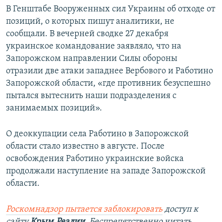
В Генштабе Вооруженных сил Украины об отходе от
позиций, о которых пишут аналитики, не
сообщали. В вечерней сводке 27 декабря
украинское командование заявляло, что на
Запорожском направлении Силы обороны
отразили две атаки западнее Вербового и Работино
Запорожской области, «где противник безуспешно
пытался вытеснить наши подразделения с
занимаемых позиций».
О деоккупации села Работино в Запорожской
области стало известно в августе. После
освобождения Работино украинские войска
продолжали наступление на западе Запорожской
области.
Роскомнадзор пытается заблокировать
доступ к
сайту
Крым.Реалии
. Беспрепятственно читать