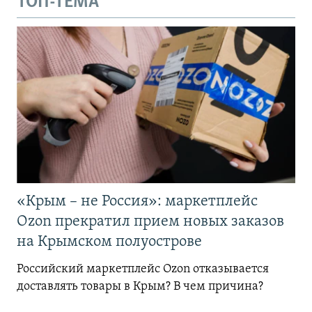
ТОП-ТЕМА
«Крым – не Россия»: маркетплейс
Ozon прекратил прием новых заказов
на Крымском полуострове
Российский маркетплейс Ozon отказывается
доставлять товары в Крым? В чем причина?