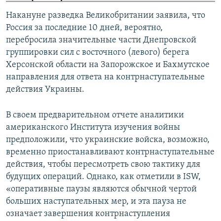
Накануне разведка Великобритании заявила, что
Россия за последние 10 дней, вероятно,
перебросила значительные части Днепровской
группировки сил с восточного (левого) берега
Херсонской области на Запорожское и Бахмутское
направления для ответа на контрнаступательные
действия Украины.
В своем предварительном отчете аналитики
американского Института изучения войны
предположили, что украинские войска, возможно,
временно приостанавливают контрнаступательные
действия, чтобы пересмотреть свою тактику для
будущих операций. Однако, как отметили в ISW,
«оперативные паузы являются обычной чертой
больших наступательных мер, и эта пауза не
означает завершения контрнаступления