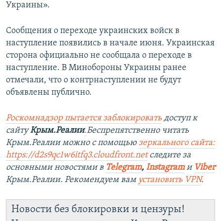
Украины».
Сообщения о переходе украинских войск в
наступление появились в начале июня. Украинская
сторона официально не сообщала о переходе в
наступление. В Минобороны Украины ранее
отмечали, что о контрнаступлении не будут
объявлены публично.
Роскомнадзор пытается заблокировать
доступ к
сайту
Крым.Реалии
.
Беспрепятственно читать
Крым.Реалии можно с помощью
зеркального сайта:
https://d2s9qc1w6itfq3.cloudfront.net
следите за
основными новостями в
Telegram
,
Instagram
и
Viber
Крым.Реалии. Рекомендуем вам
установить VPN
.
Новости без блокировки и цензуры!