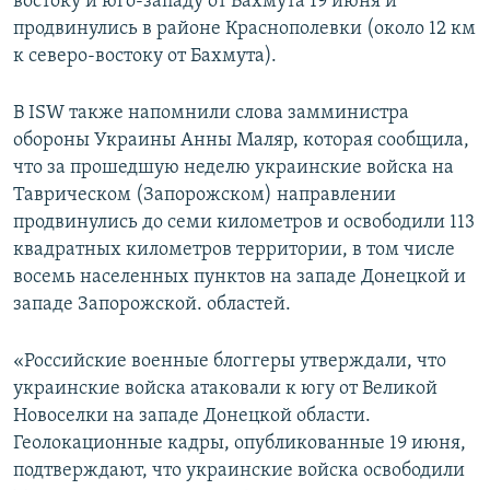
востоку и юго-западу от Бахмута 19 июня и
продвинулись в районе Краснополевки (около 12 км
к северо-востоку от Бахмута).
В ISW также напомнили слова замминистра
обороны Украины Анны Маляр, которая сообщила,
что за прошедшую неделю украинские войска на
Таврическом (Запорожском) направлении
продвинулись до семи километров и освободили 113
квадратных километров территории, в том числе
восемь населенных пунктов на западе Донецкой и
западе Запорожской. областей.
«Российские военные блоггеры утверждали, что
украинские войска атаковали к югу от Великой
Новоселки на западе Донецкой области.
Геолокационные кадры, опубликованные 19 июня,
подтверждают, что украинские войска освободили