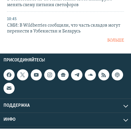
менять схему питания светофоров
10:45
СМИ: В Wildberries сообщили, что часть складов могут
перенести в Узбекистан и Беларусь
БОЛЬШЕ
ПРИСОЕДИНЯЙТЕСЬ!
ПОДДЕРЖКА
ИНФО