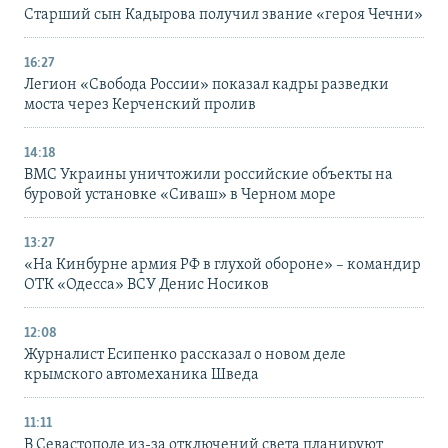
Старший сын Кадырова получил звание «героя Чечни»
16:27
Легион «Свобода России» показал кадры разведки
моста через Керченский пролив
14:18
ВМС Украины уничтожили российские объекты на
буровой установке «Сиваш» в Черном море
13:27
«На Кинбурне армия РФ в глухой обороне» – командир
ОТК «Одесса» ВСУ Денис Носиков
12:08
Журналист Есипенко рассказал о новом деле
крымского автомеханика Шведа
11:11
В Севастополе из-за отключений света планируют