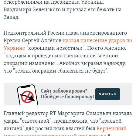
оскорблениями на президента Украины
Владимира Зеленского и призвал его бежать на
Запад.
Подконтрольный России глава аннексированного
Крыма Сергей Аксёнов
назвал нанесение ударов по
Украине
"хорошими новостями". По его мнению,
"подходы к проведению специальной военной
операции изменены". Аксёнов выразил надежду,
что "темпы операции сбавляться не будут".
Сайт заблокирован?
читать >
Обойдите блокировку!
Главный редактор RT Маргарита Симоньян назвала
удары "ответочкой", предположив, что "красной
линией" для российских властей был
Керченский