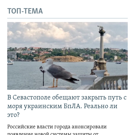
ТОП-ТЕМА
В Севастополе обещают закрыть путь с
моря украинским БпЛА. Реально ли
это?
Российские власти города анонсировали
появление новой системы защиты от