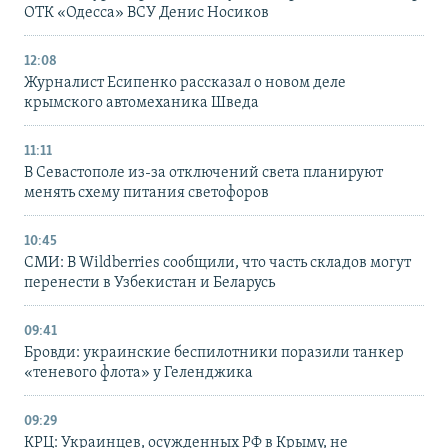
ОТК «Одесса» ВСУ Денис Носиков
12:08
Журналист Есипенко рассказал о новом деле
крымского автомеханика Шведа
11:11
В Севастополе из-за отключений света планируют
менять схему питания светофоров
10:45
СМИ: В Wildberries сообщили, что часть складов могут
перенести в Узбекистан и Беларусь
09:41
Бровди: украинские беспилотники поразили танкер
«теневого флота» у Геленджика
09:29
КРЦ: Украинцев, осужденных РФ в Крыму, не