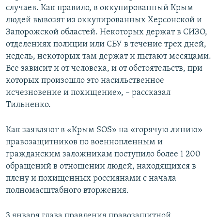
случаев. Как правило, в оккупированный Крым
людей вывозят из оккупированных Херсонской и
Запорожской областей. Некоторых держат в СИЗО,
отделениях полиции или СБУ в течение трех дней,
недель, некоторых там держат и пытают месяцами.
Все зависит и от человека, и от обстоятельств, при
которых произошло это насильственное
исчезновение и похищение», – рассказал
Тильненко.
Как заявляют в «Крым SOS» на «горячую линию»
правозащитников по военнопленным и
гражданским заложникам поступило более 1 200
обращений в отношении людей, находящихся в
плену и похищенных россиянами с начала
полномасштабного вторжения.
3 января глава правления правозащитной