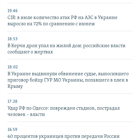
19:46
CIR: в июле количество атак РФ на АЗС в Украине
выросло на 72% по сравнению с июнем
18:53
В Керчи дрон упал на жилой дом: российские власти
сообщают о жертвах
18:02
В Украине выдвинули обвинение судье, выносившего
приговор бойцу ГУР МО Украины, попавшего в плен в
Крыму
17:28
Удар РФ по Одессе: поврежден стадион, пострадал
человек – власти
16:59
60 процентов украинцев против передачи России