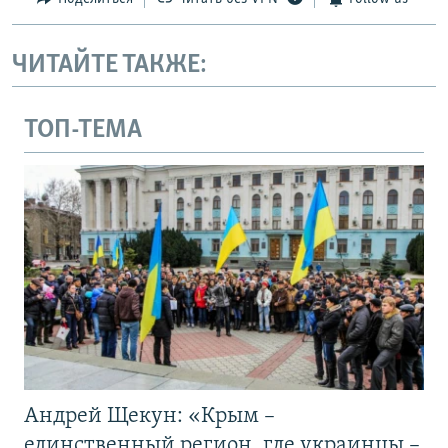
ЧИТАЙТЕ ТАКЖЕ:
ТОП-ТЕМА
Андрей Щекун: «Крым –
единственный регион, где украинцы –