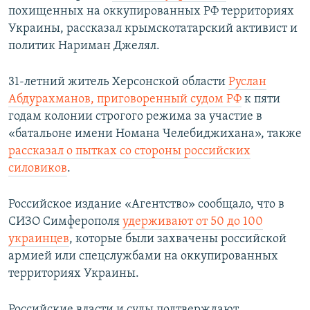
похищенных на оккупированных РФ территориях
Украины, рассказал крымскотатарский активист и
политик Нариман Джелял.
31-летний житель Херсонской области
Руслан
Абдурахманов, приговоренный судом РФ
к пяти
годам колонии строгого режима за участие в
«батальоне имени Номана Челебиджихана», также
рассказал о пытках со стороны российских
силовиков
.
Российское издание «Агентство» сообщало, что в
СИЗО Симферополя
удерживают от 50 до 100
украинцев
, которые были захвачены российской
армией или спецслужбами на оккупированных
территориях Украины.
Российские власти и суды подтверждают