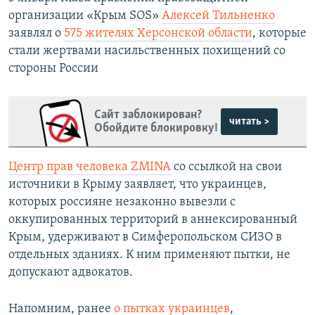
организации «Крым SOS»
Алексей Тильненко
заявлял о
575 жителях Херсонской области
, которые
стали жертвами насильственных похищений со
стороны России
Сайт заблокирован?
читать >
Обойдите блокировку!
Центр прав человека ZMINA
со ссылкой на свои
источники в Крыму заявляет, что украинцев,
которых россияне незаконно вывезли с
оккупированных территорий в аннексированный
Крым, удерживают в Симферопольском СИЗО в
отдельных зданиях. К ним применяют пытки, не
допускают адвокатов.
Напомним, ранее
о пытках украинцев
,