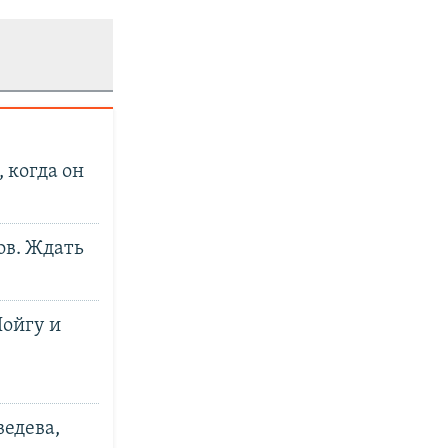
 когда он
ов. Ждать
ойгу и
едева,