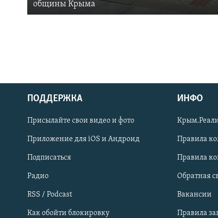
общины Крыма
ПОДДЕРЖКА
ИНФО
Українською
Присылайте свои видео и фото
Крым.Реали
Qırımtatar
Приложение для iOS и Андроид
Правила к
Подписаться
Правила к
ПРИСОЕДИНЯЙТЕСЬ!
Радио
Обратная с
RSS / Podcast
Вакансии
Как обойти блокировку
Правила з