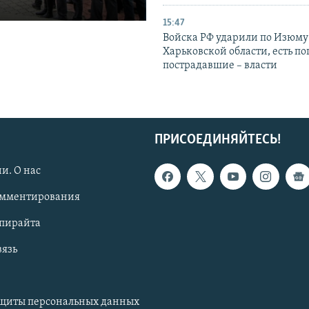
15:47
Войска РФ ударили по Изюму
Харьковской области, есть п
пострадавшие – власти
ПРИСОЕДИНЯЙТЕСЬ!
и. О нас
омментирования
опирайта
вязь
ащиты персональных данных