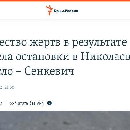
ество жертв в результате
ела остановки в Николае
сло – Сенкевич
2, 21:38
ся
Читать без VPN