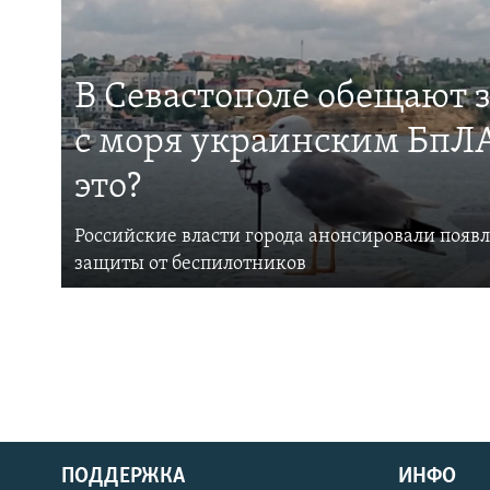
В Севастополе обещают 
с моря украинским БпЛА
это?
Российские власти города анонсировали появ
защиты от беспилотников
ПОДДЕРЖКА
ИНФО