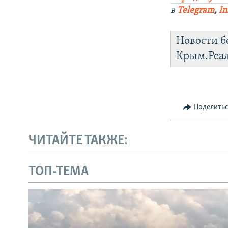
в
Telegram
,
In
Новости б
Крым.Реа
Поделить
ЧИТАЙТЕ ТАКЖЕ:
ТОП-ТЕМА