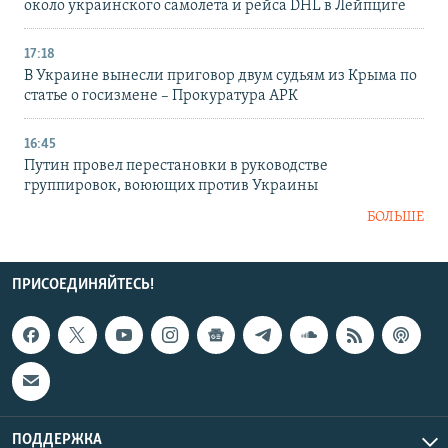
около украинского самолета и рейса DHL в Лейпциге
17:18
В Украине вынесли приговор двум судьям из Крыма по
статье о госизмене – Прокуратура АРК
16:45
Путин провел перестановки в руководстве
группировок, воюющих против Украины
БОЛЬШЕ
ПРИСОЕДИНЯЙТЕСЬ!
ПОДДЕРЖКА