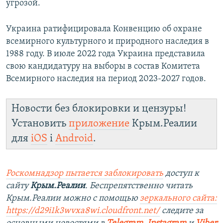
угрозой.
Украина ратифицировала Конвенцию об охране
всемирного культурного и природного наследия в
1988 году. В июле 2022 года Украина представила
свою кандидатуру на выборы в состав Комитета
Всемирного наследия на период 2023-2027 годов.
Новости без блокировки и цензуры!
Установить
приложение
Крым.Реалии
для
iOS
і
Android
.
Роскомнадзор пытается заблокировать
доступ к
сайту
Крым.Реалии
. Беспрепятственно читать
Крым.Реалии можно с помощью
зеркального сайта:
https://d29i1k3wvxa8wi.cloudfront.net/
следите за