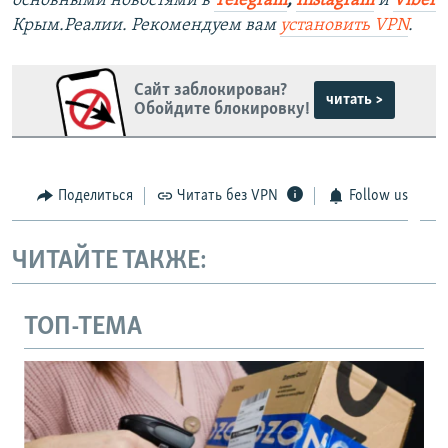
основными новостями в
Telegram
,
Instagram
и
Viber
Крым.Реалии. Рекомендуем вам
установить VPN
.
Сайт заблокирован?
читать >
Обойдите блокировку!
Поделиться
Читать без VPN
Follow us
ЧИТАЙТЕ ТАКЖЕ:
ТОП-ТЕМА