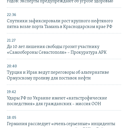
годов: эксперты предупреждают об угрозе здоровью
22:36
Спутники зафиксировали рост крупного нефтяного
пятна возле порта Тамань в Краснодарском крае РФ
21:27
До 10 лет лишения свободы грозит участнику
«Самообороны Севастополя» – Прокуратура АРК
20:40
Турция и Ирак ведут переговоры об альтернативе
Ормузскому проливу для поставок нефти
19:42
Удары РФ по Украине имеют «катастрофические
последствия» для гражданских – миссия ООН
18:05
Германия расследует «очень серьезные» инциденты