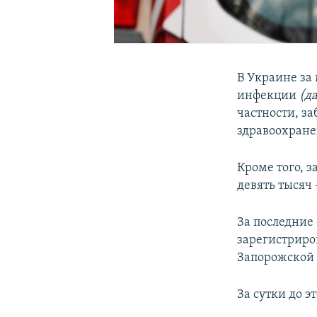
В Украине за
инфекции
(д
частности, за
здравоохран
Кроме того, 
девять тысяч 
За последние
зарегистриров
Запорожской (
За сутки до э