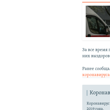
За все время 
них выздоров
Ранее сообща
коронавируса
Коронав
Коронавиру
2019 года.