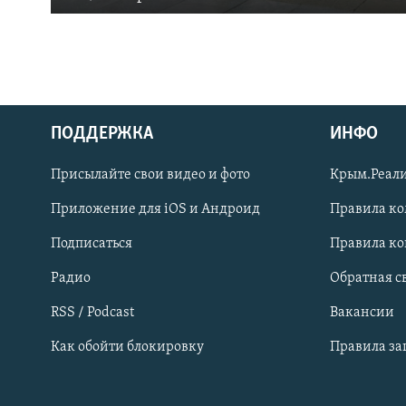
ПОДДЕРЖКА
ИНФО
Українською
Присылайте свои видео и фото
Крым.Реали
Qırımtatar
Приложение для iOS и Андроид
Правила к
Подписаться
Правила к
ПРИСОЕДИНЯЙТЕСЬ!
Радио
Обратная с
RSS / Podcast
Вакансии
Как обойти блокировку
Правила з
Все сайты RFE/RL