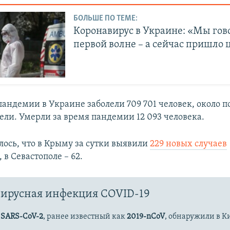
БОЛЬШЕ ПО ТЕМЕ:
Коронавирус в Украине: «Мы гов
первой волне – а сейчас пришло
пандемии в Украине заболели 709 701 человек, около 
ели. Умерли за время пандемии 12 093 человека.
лось, что в Крыму за сутки выявили
229 новых случаев
, в Севастополе – 62.
ирусная инфекция COVID-19
с
SARS-CoV-2
, ранее известный как
2019-nCoV
, обнаружили в К