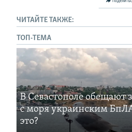
Поделить
ЧИТАЙТЕ ТАКЖЕ:
ТОП-ТЕМА
В Севастополе обещают 
с моря украинским БпЛА
это?