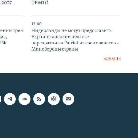
-2027
UKMTO
15:40
рении трем
Нидерланды не могут предоставить
ма,
Украине дополнительные
 РФ
перехватчики Patriot из своих запасов –
Минобороны страны
БОЛЬШЕ