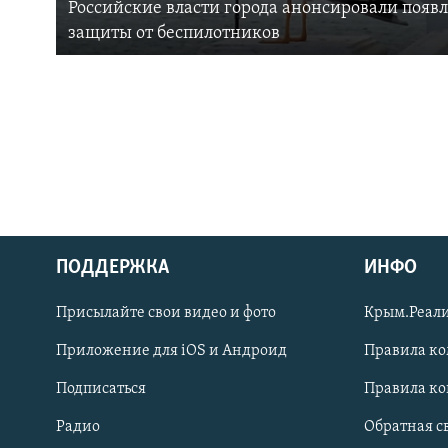
Российские власти города анонсировали появ
защиты от беспилотников
ПОДДЕРЖКА
ИНФО
Українською
Присылайте свои видео и фото
Крым.Реали
Qırımtatar
Приложение для iOS и Андроид
Правила к
Подписаться
Правила к
ПРИСОЕДИНЯЙТЕСЬ!
Радио
Обратная с