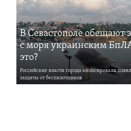
В Севастополе обещают 
с моря украинским БпЛА
это?
Российские власти города анонсировали появ
защиты от беспилотников