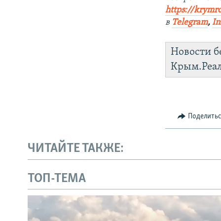
https://krymr
в
Telegram
,
In
Новости б
Крым.Реа
Поделить
ЧИТАЙТЕ ТАКЖЕ:
ТОП-ТЕМА