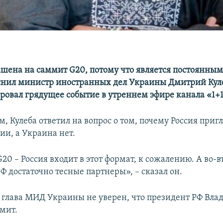
ашена на саммит G20, потому что является постоянным
снил министр иностранных дел Украины Дмитрий Кул
овал грядущее событие в утреннем эфире канала «1+1»
, Кулеба ответил на вопрос о том, почему Россия приг
ии, а Украина нет.
20 – Россия входит в этот формат, к сожалению. А во-
Ф достаточно тесные партнеры», – сказал он.
я глава МИД Украины не уверен, что президент РФ Вл
ммит.