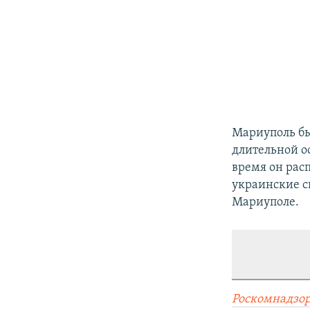
Мариуполь бы
длительной о
время он рас
украинские с
Мариуполе.
Роскомнадзор