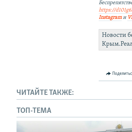
Беспрепятст
https://d101g6
Instagram
и
V
Новости б
Крым.Реа
Поделить
ЧИТАЙТЕ ТАКЖЕ:
ТОП-ТЕМА