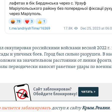
л оккупирован российскими войсками весной 2022 г. 
сады и уличных боев. Город был сильно разрушен. В н
положен на значительном расстоянии от линии фронта
илы периодически наносят ракетные удары по военны
Сайт заблокирован?
читать >
Обойдите блокировку!
 пытается заблокировать
доступ к сайту
Крым.Реалии
.