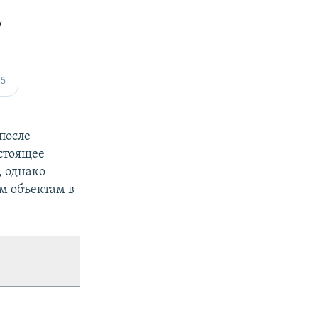
после
астоящее
, однако
м объектам в