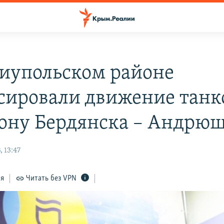
иупольском районе
сировали движение танк
рону Бердянска – Андрю
 13:47
ся
Читать без VPN