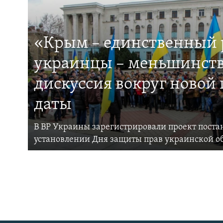
«Крым – единственный р
украинцы – меньшинств
дискуссия вокруг новой
даты
В ВР Украины зарегистрировали проект поста
установлении Дня защиты прав украинской 