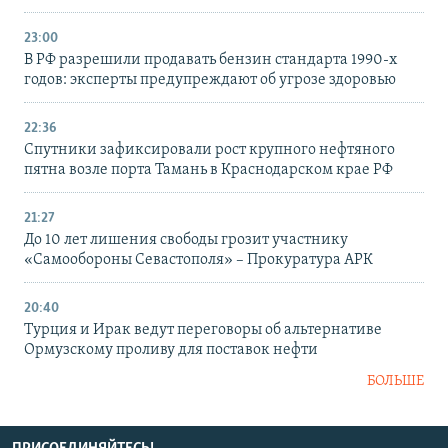
23:00
В РФ разрешили продавать бензин стандарта 1990-х
годов: эксперты предупреждают об угрозе здоровью
22:36
Спутники зафиксировали рост крупного нефтяного
пятна возле порта Тамань в Краснодарском крае РФ
21:27
До 10 лет лишения свободы грозит участнику
«Самообороны Севастополя» – Прокуратура АРК
20:40
Турция и Ирак ведут переговоры об альтернативе
Ормузскому проливу для поставок нефти
БОЛЬШЕ