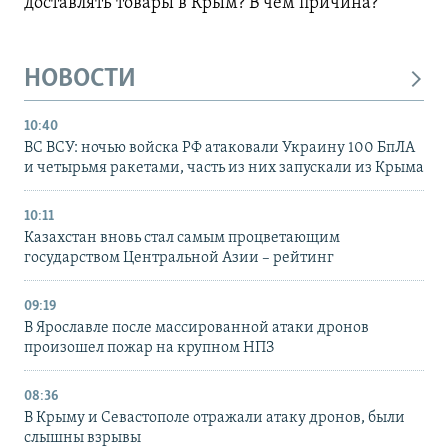
доставлять товары в Крым? В чем причина?
НОВОСТИ
10:40
ВС ВСУ: ночью войска РФ атаковали Украину 100 БпЛА
и четырьмя ракетами, часть из них запускали из Крыма
10:11
Казахстан вновь стал самым процветающим
государством Центральной Азии – рейтинг
09:19
В Ярославле после массированной атаки дронов
произошел пожар на крупном НПЗ
08:36
В Крыму и Севастополе отражали атаку дронов, были
слышны взрывы