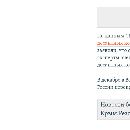
По данным СМ
десантных ко
заявили, что 
эксперты оце
десантных ко
В декабре в 
России перек
Новости б
Крым.Реа