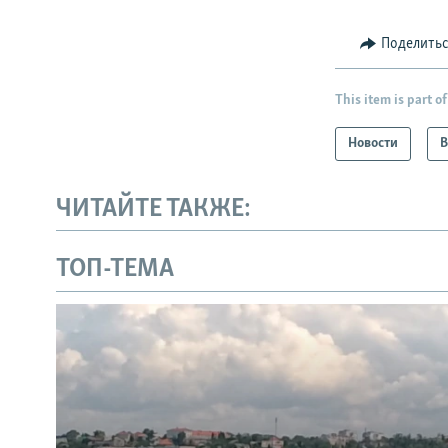
Поделить
This item is part of
Новости
В
ЧИТАЙТЕ ТАКЖЕ:
ТОП-ТЕМА