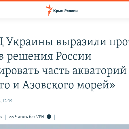
 Украины выразили про
в решения России
ировать часть акваторий
го и Азовского морей»
, 12:39
ся
Читать без VPN