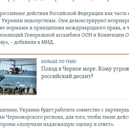
рессивные действия Российской Федерации как часть 
в Украины недопустимы. Они демонстрируют неприкр
е нормами и принципами международного права, в ч
резолюций Генеральной ассамблеи ООН и Конвенции 
ву», – добавили в МИД.
БОЛЬШЕ ПО ТЕМЕ:
Поход в Черное море. Кому угро
российский десант?
бщению, Украина будет работать совместно с партнера
ми Черноморского региона, для того, чтобы такие дейс
тороны «получили надлежащую оценку и ответ».