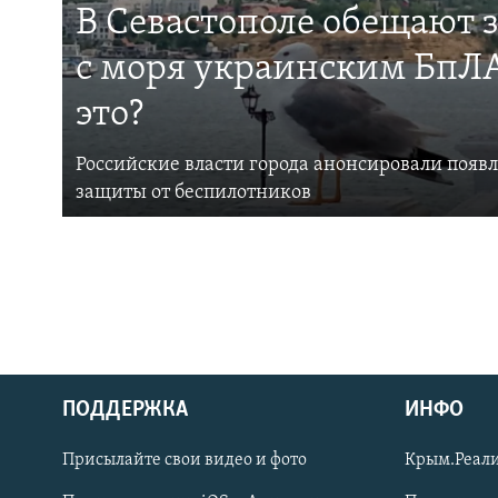
В Севастополе обещают 
с моря украинским БпЛА
это?
Российские власти города анонсировали появ
защиты от беспилотников
ПОДДЕРЖКА
ИНФО
Українською
Присылайте свои видео и фото
Крым.Реали
Qırımtatar