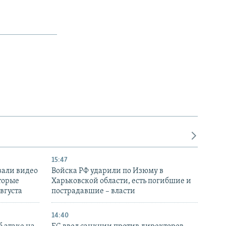
15:47
вали видео
Войска РФ ударили по Изюму в
торые
Харьковской области, есть погибшие и
августа
пострадавшие – власти
14:40