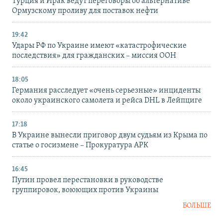
Турция и Ирак ведут переговоры об альтернативе
Ормузскому проливу для поставок нефти
19:42
Удары РФ по Украине имеют «катастрофические
последствия» для гражданских – миссия ООН
18:05
Германия расследует «очень серьезные» инциденты
около украинского самолета и рейса DHL в Лейпциге
17:18
В Украине вынесли приговор двум судьям из Крыма по
статье о госизмене – Прокуратура АРК
16:45
Путин провел перестановки в руководстве
группировок, воюющих против Украины
БОЛЬШЕ