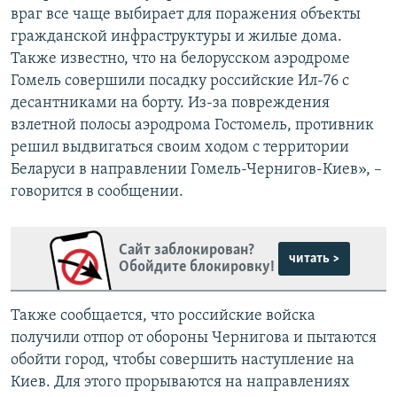
враг все чаще выбирает для поражения объекты
гражданской инфраструктуры и жилые дома.
Также известно, что на белорусском аэродроме
Гомель совершили посадку российские Ил-76 с
десантниками на борту. Из-за повреждения
взлетной полосы аэродрома Гостомель, противник
решил выдвигаться своим ходом с территории
Беларуси в направлении Гомель-Чернигов-Киев», –
говорится в сообщении.
Сайт заблокирован?
читать >
Обойдите блокировку!
Также сообщается, что российские войска
получили отпор от обороны Чернигова и пытаются
обойти город, чтобы совершить наступление на
Киев. Для этого прорываются на направлениях