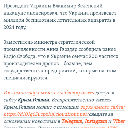
Президент Украины Владимир Зеленский
накануне анонсировал, что Украина произведет
миллион беспилотных летательных аппаратов в
2024 году.
Заместитель министра стратегической
промышленности Анна Гвоздяр сообщила ранее
Радіо Свобода, что в Украине сейчас 200 частных
производителей дронов – больше, чем
государственных предприятий, которые на этом
специализируются.
Роскомнадзор пытается заблокировать
доступ к
сайту
Крым.Реалии
. Беспрепятственно читать
Крым.Реалии можно с помощью
зеркального сайта:
https://d101g65ucpz1uj.cloudfront.net/
следите за
основными новостями в
Telegram
,
Instagram
и
Viber