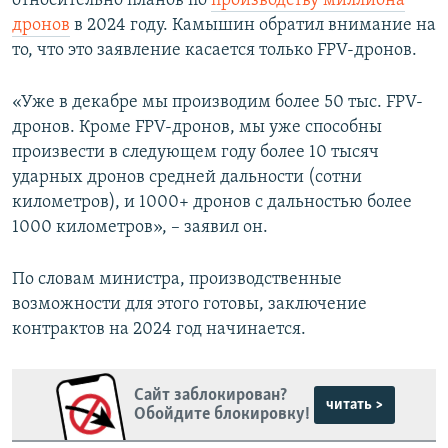
относительно планов по
производству миллиона
дронов
в 2024 году. Камышин обратил внимание на
то, что это заявление касается только FPV-дронов.
«Уже в декабре мы производим более 50 тыс. FPV-
дронов. Кроме FPV-дронов, мы уже способны
произвести в следующем году более 10 тысяч
ударных дронов средней дальности (сотни
километров), и 1000+ дронов с дальностью более
1000 километров», – заявил он.
По словам министра, производственные
возможности для этого готовы, заключение
контрактов на 2024 год начинается.
Сайт заблокирован?
читать >
Обойдите блокировку!