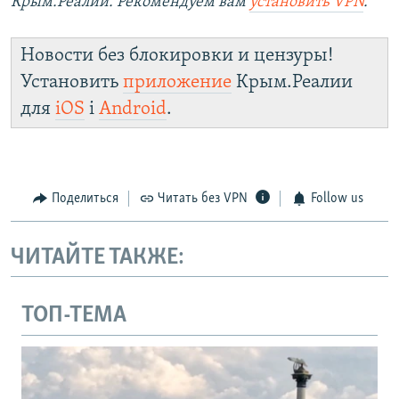
Крым.Реалии. Рекомендуем вам
установить VPN
.
Новости без блокировки и цензуры!
Установить
приложение
Крым.Реалии
для
iOS
і
Android
.
Поделиться
Читать без VPN
Follow us
ЧИТАЙТЕ ТАКЖЕ:
ТОП-ТЕМА