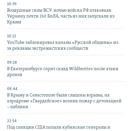
10:39
Воздушные силы ВСУ: ночью войска РФ атаковали
Украину почти 150 БпЛА, часть из них запускали из
Крыма
10:12
YouTube заблокировал каналы «Русской общины» из-
за рекламы экстремистских сообществ
09:28
В Екатеринбурге горит склад Wildberries после атаки
дронов
08:44
В Крыму и Севастополе были слышны взрывы, на
аэродроме «Гвардейское» возник пожар с детонацией
– паблики
22:54
Под санкции США попали кубинские генералы и