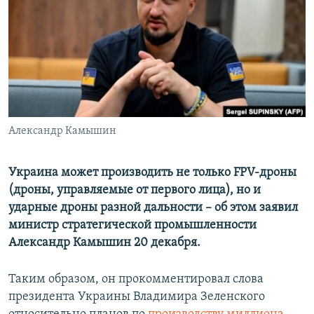
ПРИСОЕДИНЯЙТЕСЬ!
ПОБЕДИТЕЛЕЙ НЕ СУДЯТ?
КРЫМ.НЕПОКОРЕННЫЙ
ELIFBE
УКРАИНСКАЯ ПРОБЛЕМА КРЫМА
Все сайты RFE/RL
Александр Камышин
Украина может производить не только FPV-дроны
(дроны, управляемые от первого лица), но и
ударные дроны разной дальности – об этом заявил
министр стратегической промышленности
Александр Камышин 20 декабря.
Таким образом, он прокомментировал слова
президента Украины Владимира Зеленского