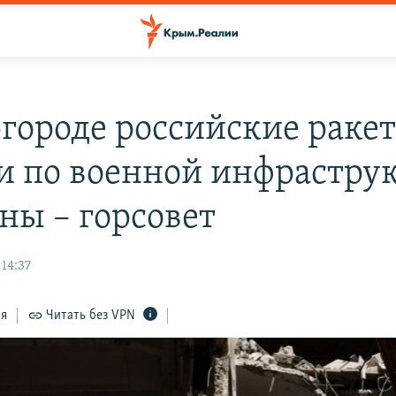
городе российские раке
и по военной инфрастру
ны – горсовет
 14:37
ся
Читать без VPN