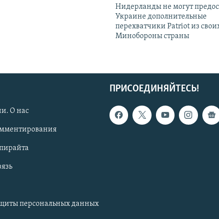
Нидерланды не могут предос
Украине дополнительные
перехватчики Patriot из своих
Минобороны страны
ПРИСОЕДИНЯЙТЕСЬ!
и. О нас
омментирования
опирайта
вязь
ащиты персональных данных