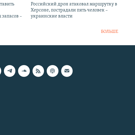
тавить
Российский дрон атаковал маршрутку в
Херсоне, пострадали пять человек –
 запасов –
украинские власти
БОЛЬШЕ