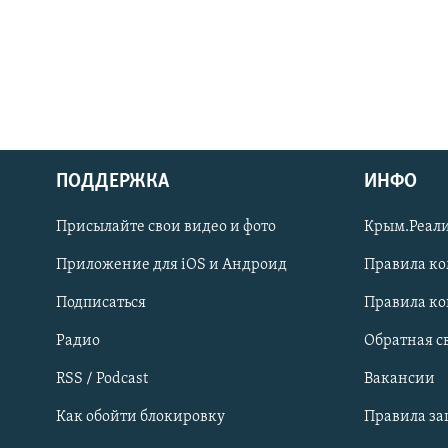
ПОДДЕРЖКА
ИНФО
Українською
Присылайте свои видео и фото
Крым.Реали
Qırımtatar
Приложение для iOS и Андроид
Правила к
Подписаться
Правила к
ПРИСОЕДИНЯЙТЕСЬ!
Радио
Обратная с
RSS / Podcast
Вакансии
Как обойти блокировку
Правила з
Все сайты RFE/RL