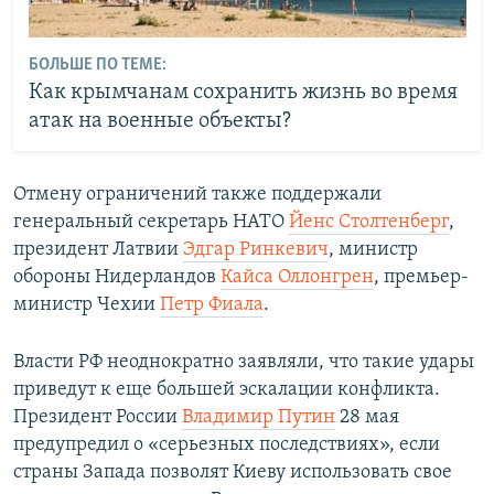
БОЛЬШЕ ПО ТЕМЕ:
Как крымчанам сохранить жизнь во время
атак на военные объекты?
Отмену ограничений также поддержали
генеральный секретарь НАТО
Йенс Столтенберг
,
президент Латвии
Эдгар Ринкевич
, министр
обороны Нидерландов
Кайса Оллонгрен
, премьер-
министр Чехии
Петр Фиала
.
Власти РФ неоднократно заявляли, что такие удары
приведут к еще большей эскалации конфликта.
Президент России
Владимир Путин
28 мая
предупредил о «серьезных последствиях», если
страны Запада позволят Киеву использовать свое