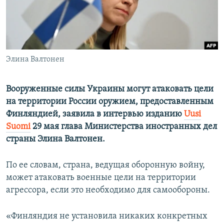
ПРИСОЕДИНЯЙТЕСЬ!
ПОБЕДИТЕЛЕЙ НЕ СУДЯТ?
КРЫМ.НЕПОКОРЕННЫЙ
ELIFBE
Элина Валтонен
УКРАИНСКАЯ ПРОБЛЕМА КРЫМА
Все сайты RFE/RL
Вооруженные силы Украины могут атаковать цели
на территории России оружием, предоставленным
Финляндией, заявила в интервью изданию
Uusi
Suomi
29 мая глава Министерства иностранных дел
страны Элина Валтонен.
По ее словам, страна, ведущая оборонную войну,
может атаковать военные цели на территории
агрессора, если это необходимо для самообороны.
«Финляндия не установила никаких конкретных