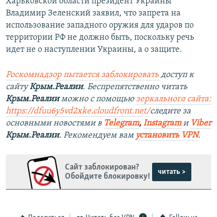
Харьковской области президент Украины
Владимир Зеленский заявил, что запрета на
использование западного оружия для ударов по
территории РФ не должно быть, поскольку речь
идет не о наступлении Украины, а о защите.
Роскомнадзор пытается заблокировать
доступ к
сайту
Крым.Реалии
. Беспрепятственно читать
Крым.Реалии
можно с помощью
зеркального сайта:
https://dfuu6y5vd2xke.cloudfront.net/
следите за
основными новостями в
Telegram
,
Instagram
и
Viber
Крым.Реалии
. Рекомендуем вам
установить VPN
.
Сайт заблокирован?
читать >
Обойдите блокировку!