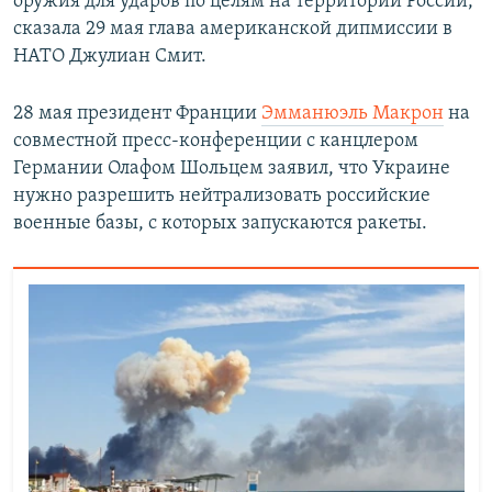
оружия для ударов по целям на территории России,
сказала 29 мая глава американской дипмиссии в
НАТО Джулиан Смит.
28 мая президент Франции
Эмманюэль Макрон
на
совместной пресс-конференции с канцлером
Германии Олафом Шольцем заявил, что Украине
нужно разрешить нейтрализовать российские
военные базы, с которых запускаются ракеты.