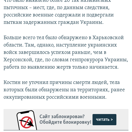
что было выявлено более 20 так называемых
пыточных – мест, где, по данным следствия,
российские военные содержали и подвергали
пыткам задержанных граждан Украины.
Больше всего тел было обнаружено в Харьковской
области. Там, однако, наступление украинских
войск завершилось успехом раньше, чем в
Херсонской, где, по словам генпрокурора Украины,
работа по выявлению жертв только начинается.
Костин не уточнил причины смерти людей, тела
которых были обнаружены на территориях, ранее
оккупированных российскими военными.
Сайт заблокирован?
читать >
Обойдите блокировку!