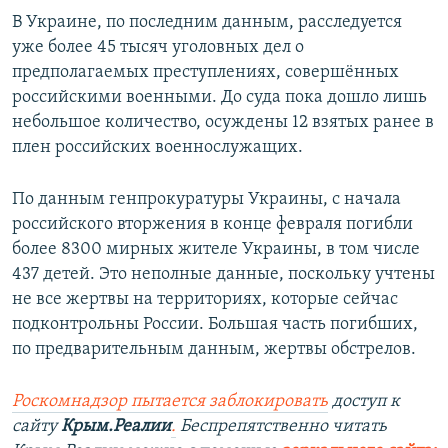
В Украине, по последним данным, расследуется
уже более 45 тысяч уголовных дел о
предполагаемых преступлениях, совершённых
российскими военными. До суда пока дошло лишь
небольшое количество, осуждены 12 взятых ранее в
плен российских военнослужащих.
По данным генпрокуратуры Украины, с начала
российского вторжения в конце февраля погибли
более 8300 мирных жителе Украины, в том числе
437 детей. Это неполные данные, поскольку учтены
не все жертвы на территориях, которые сейчас
подконтрольны России. Большая часть погибших,
по предварительным данным, жертвы обстрелов.
Роскомнадзор пытается заблокировать
доступ к
сайту
Крым.Реалии
.
Беспрепятственно читать