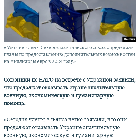
ПРИСОЕДИНЯЙТЕСЬ!
ПОБЕДИТЕЛЕЙ НЕ СУДЯТ?
КРЫМ.НЕПОКОРЕННЫЙ
ELIFBE
УКРАИНСКАЯ ПРОБЛЕМА КРЫМА
Все сайты RFE/RL
«Многие члены Североатлантического союза определили
планы по предоставлению дополнительных возможностей
на миллиарды евро в 2024 году»
Союзники по НАТО на встрече с Украиной заявили,
что продолжат оказывать стране значительную
военную, экономическую и гуманитарную
помощь.
«Сегодня члены Альянса четко заявили, что они
продолжат оказывать Украине значительную
военную, экономическую и гуманитарную