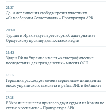
21:27
До 10 лет лишения свободы грозит участнику
«Самообороны Севастополя» – Прокуратура АРК
20:40
Турция и Ирак ведут переговоры об альтернативе
Ормузскому проливу для поставок нефти
19:42
Удары РФ по Украине имеют «катастрофические
последствия» для гражданских – миссия ООН
18:05
Германия расследует «очень серьезные» инциденты
около украинского самолета и рейса DHL в Лейпциге
17:18
В Украине вынесли приговор двум судьям из Крыма по
статье о госизмене – Прокуратура АРК