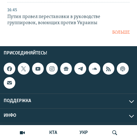
16:45
Путин провел перестановки в руководстве
группировок, воюющих против Украины
БОЛЬШЕ
ПРИСОЕДИНЯЙТЕСЬ!
ПОДДЕРЖКА
ИНФО
UTC+3
Copyright Крым.Реалии, 2026 | Все права защищены.
КТА
УКР