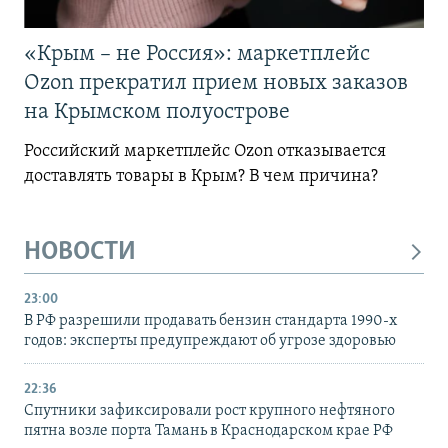
«Крым – не Россия»: маркетплейс
Ozon прекратил прием новых заказов
на Крымском полуострове
Российский маркетплейс Ozon отказывается
доставлять товары в Крым? В чем причина?
НОВОСТИ
23:00
В РФ разрешили продавать бензин стандарта 1990-х
годов: эксперты предупреждают об угрозе здоровью
22:36
Спутники зафиксировали рост крупного нефтяного
пятна возле порта Тамань в Краснодарском крае РФ