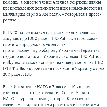
помощь, а многие члены Альянса очертили планы
предоставления дополнительных возможностей на
миллиарды евро в 2024 году», – говорится в пресс-
релизе.
В НАТО напомнили, что страны-члены альянса
закупают до 1000 ракет ПВО Patriot, чтобы среди
прочего «продолжить укреплять
противовоздушную оборону Украины». Германия
недавно поставила в Украину системы ПВО Patriot
и Skynex, а также дополнительные ракеты для ПВО
IRIS-T, а Великобритания посылает в Украину около
200 ракет ПВО.
В штаб-квартире НАТО в Брюсселе 10 января
состоялось срочное заседание Совета Украина-
НАТО на уровне послов, которое Киев созвал в
связи с массированными ракетными обстрелами