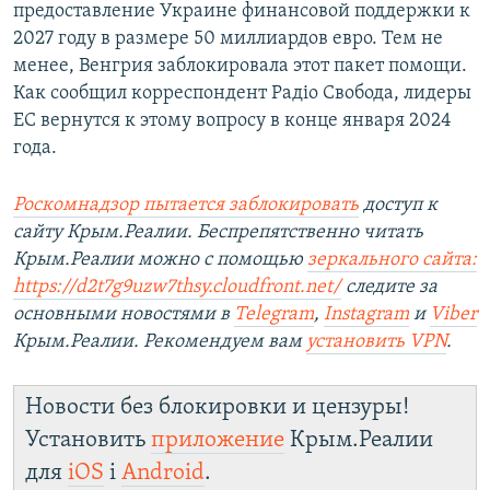
предоставление Украине финансовой поддержки к
2027 году в размере 50 миллиардов евро. Тем не
менее, Венгрия заблокировала этот пакет помощи.
Как сообщил корреспондент Радіо Свобода, лидеры
ЕС вернутся к этому вопросу в конце января 2024
года.
Роскомнадзор пытается заблокировать
доступ к
сайту Крым.Реалии. Беспрепятственно читать
Крым.Реалии можно с помощью
зеркального сайта:
https://d2t7g9uzw7thsy.cloudfront.net/
следите за
основными новостями в
Telegram
,
Instagram
и
Viber
Крым.Реалии. Рекомендуем вам
установить VPN
.
Новости без блокировки и цензуры!
Установить
приложение
Крым.Реалии
для
iOS
і
Android
.