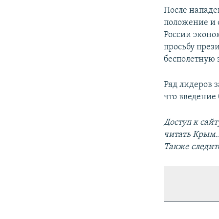
После нападен
положение и 
России эконо
просьбу през
бесполетную 
Ряд лидеров 
что введение
Доступ к сай
читать Крым
Также следит