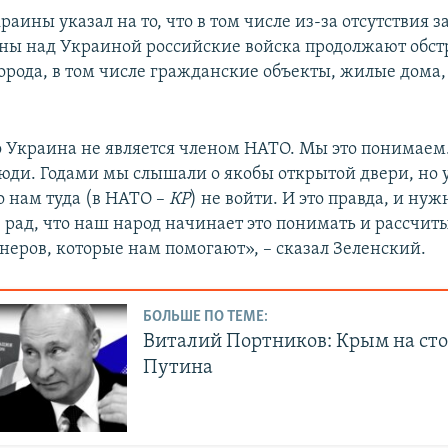
аины указал на то, что в том числе из-за отсутствия 
ны над Украиной российские войска продолжают обст
орода, в том числе гражданские объекты, жилые дома
о Украина не является членом НАТО. Мы это понимаем
юди. Годами мы слышали о якобы открытой двери, но 
о нам туда (в НАТО –
КР
) не войти. И это правда, и нуж
 рад, что наш народ начинает это понимать и рассчиты
неров, которые нам помогают», – сказал Зеленский.
БОЛЬШЕ ПО ТЕМЕ:
Виталий Портников: Крым на сто
Путина