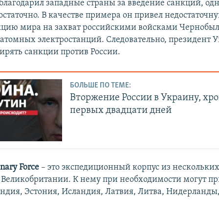
благодарил западные страны за введение санкций, одн
достаточно. В качестве примера он привел недостаточну
цию мира на захват российскими войсками Чернобыл
атомных электростанций. Следовательно, президент 
ирять санкции против России.
БОЛЬШЕ ПО ТЕМЕ:
Вторжение России в Украину, хр
первых двадцати дней
onary Force
– это экспедиционный корпус из нескольких
 Великобритании. К нему при необходимости могут п
ндия, Эстония, Исландия, Латвия, Литва, Нидерланды