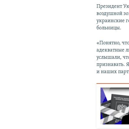
Президент Укр
воздушной зо
украинские г
больницы.
«Понятно, чт
адекватные л
услышали, чт
признавать. Я
и наших парт