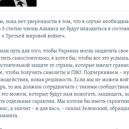
, пока нет уверенности в том, что в случае необходим
 5 статью члены Альянса не будут находиться в состоя
 о Третьей мировой войне».
ли путь для того, чтобы Украина могла защитить свое
ить самостоятельно, я хотел бы, чтобы все это услыша
остоятельной защите те страны, которые имеют границ
е, чтобы получить самолеты и ПВО. Подчеркиваем – 
модействия, новая решимость. Если мы не можем вой
рь, то мы должны сотрудничать с такими сообществам
это можем, которые будут нам помогать, защищать, н
ть отдельные гарантии. Мы хотели бы иметь гарантии
нас, а значит – и для вас», – сказал Зеленский, обраща
аммита.