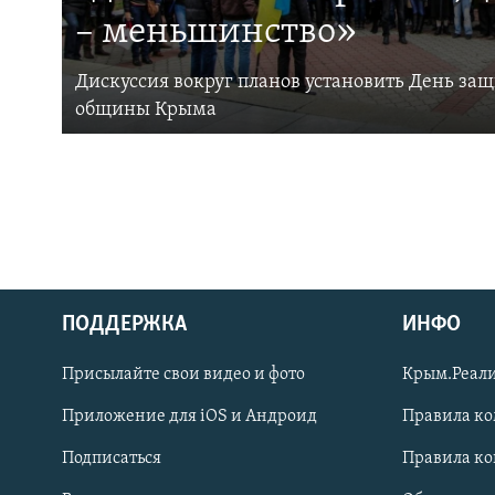
– меньшинство»
Дискуссия вокруг планов установить День за
общины Крыма
ПОДДЕРЖКА
ИНФО
Українською
Присылайте свои видео и фото
Крым.Реали
Qırımtatar
Приложение для iOS и Андроид
Правила к
Подписаться
Правила к
ПРИСОЕДИНЯЙТЕСЬ!