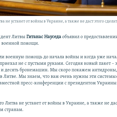
ва не устанет от войны в Украине, а также не даст этого сдела
идент Литвы
Гитанас Науседа
объявил о предоставлени
а военной помощи.
и военную помощь до начала войны и когда уже начал
 приехал не с пустыми руками. Сегодня новый пакет – 
 и десять бронемашин. Мы скоро покажем антидроны,
в Литве. Мы знаем, что вам очень нужны эти системы»
овместной пресс-конференции с президентом Украин
то Литва не устанет от войны в Украине, а также не дас
им странам.