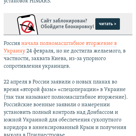
установок HIMARS.
Сайт заблокирован?
читать >
Обойдите блокировку!
Россия
начала полномасштабное вторжение в
Украину
24 февраля, но не достигла желаемого, в
частности, захвата Киева, из-за упорного
сопротивления украинцев.
22 апреля в России заявили о новых планах во
время «второй фазы» «спецоперации» в Украине
(так там называют полномасштабное вторжение).
Российские военные заявили о намерении
установить полный контроль над Донбассом и
южной Украиной для обеспечения сухопутного
коридора в аннексированный Крым и получения
выхода в Приднестровье.