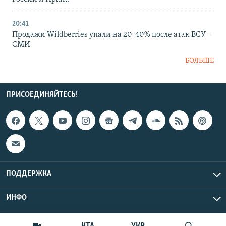
20:41
Продажи Wildberries упали на 20-40% после атак ВСУ –
СМИ
БОЛЬШЕ
ПРИСОЕДИНЯЙТЕСЬ!
ПОДДЕРЖКА
ИНФО
UTC+3
Copyright Крым.Реалии, 2026 | Все права защищены.