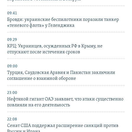
09:41
Бровди: украинские беспилотники поразили танкер
«теневого флота» у Геленджика
09:29
КРЦ: Украинцев, осужденных РФ в Крыму, не
отпускают после истечения сроков
09:00
Турция, Саудовская Аравия и Пакистан заключили
соглашение о взаимной обороне
23:00
Нефтяной гигант ОАЭ заявляет, что атаки существенно
повлияли на его деятельность
22:08
Сенат США поддержал расширение санкций против
России и Ирана