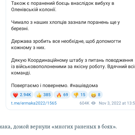
мака, домой вернули «многих раненых в боях».