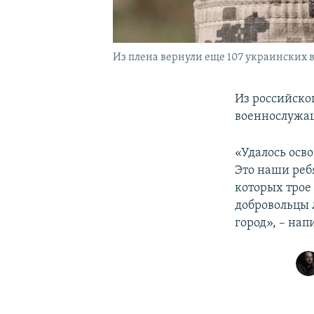
Из плена вернули еще 107 украинских 
Из российско
военнослужащ
«Удалось осво
Это наши реб
которых трое
добровольцы 
город», – нап