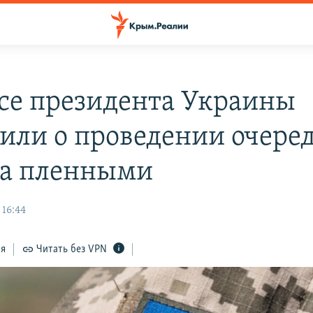
се президента Украины
или о проведении очере
а пленными
 16:44
ся
Читать без VPN