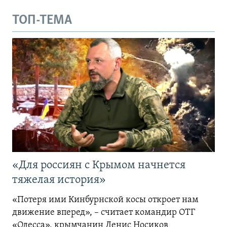
ТОП-ТЕМА
«Для россиян с Крымом начнется
тяжелая история»
«Потеря ими Кинбурнской косы откроет нам
движение вперед», – считает командир ОТГ
«Одесса», крымчанин Денис Носиков