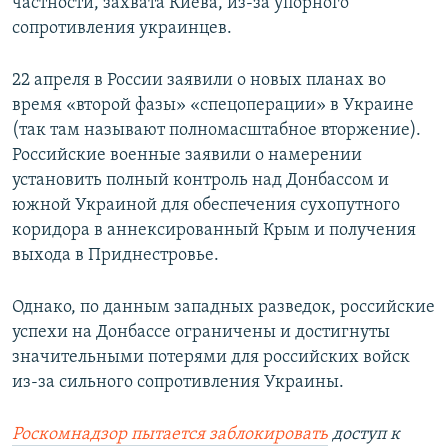
частности, захвата Киева, из-за упорного
сопротивления украинцев.
22 апреля в России заявили о новых планах во
время «второй фазы» «спецоперации» в Украине
(так там называют полномасштабное вторжение).
Российские военные заявили о намерении
установить полный контроль над Донбассом и
южной Украиной для обеспечения сухопутного
коридора в аннексированный Крым и получения
выхода в Приднестровье.
Однако, по данным западных разведок, российские
успехи на Донбассе ограничены и достигнуты
значительными потерями для российских войск
из-за сильного сопротивления Украины.
Роскомнадзор пытается заблокировать
доступ к