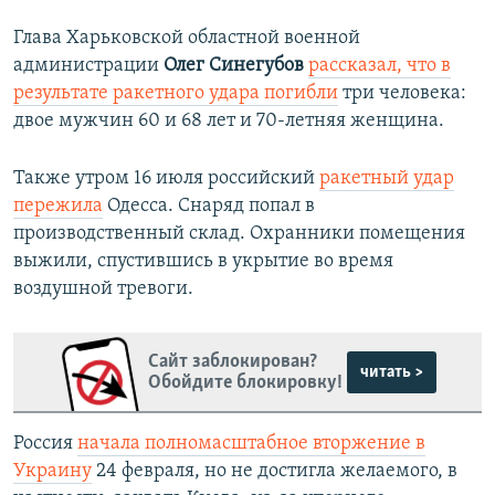
Глава Харьковской областной военной
администрации
Олег Синегубов
рассказал, что в
результате ракетного удара погибли
три человека:
двое мужчин 60 и 68 лет и 70-летняя женщина.
Также утром 16 июля российский
ракетный удар
пережила
Одесса. Снаряд попал в
производственный склад. Охранники помещения
выжили, спустившись в укрытие во время
воздушной тревоги.
Сайт заблокирован?
читать >
Обойдите блокировку!
Россия
начала полномасштабное вторжение в
Украину
24 февраля, но не достигла желаемого, в