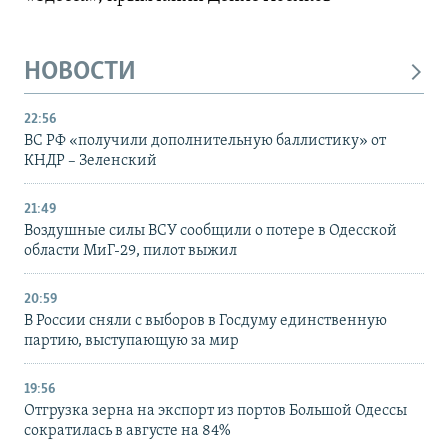
НОВОСТИ
22:56
ВС РФ «получили дополнительную баллистику» от
КНДР – Зеленский
21:49
Воздушные силы ВСУ сообщили о потере в Одесской
области МиГ-29, пилот выжил
20:59
В России сняли с выборов в Госдуму единственную
партию, выступающую за мир
19:56
Отгрузка зерна на экспорт из портов Большой Одессы
сократилась в августе на 84%