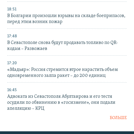
18:51
В Болгарии произошли взрывы на складе боеприпасов,
перед этим возник пожар
17:48
В Севастополе снова будут продавать топливо по QR-
кодам – Развожаев
17:20
«Мадьяр»: Россия стремится втрое нарастить объем
одновременного залпа ракет – до 200 единиц
16:45
Адвоката из Севастополя Абултаирова и его тестя
осудили по обвинению в «госизмене», они подали
апелляцию – КРЦ
БОЛЬШЕ