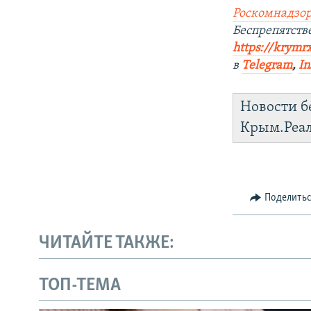
Роскомнадзор
Беспрепятст
https://krymr
в
Telegram
,
In
Новости б
Крым.Реа
Поделить
ЧИТАЙТЕ ТАКЖЕ:
ТОП-ТЕМА