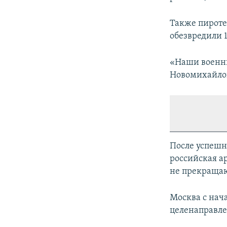
Также пироте
обезвредили 
«Наши военны
Новомихайлов
После успешн
российская а
не прекращаю
Москва с нач
целенаправле