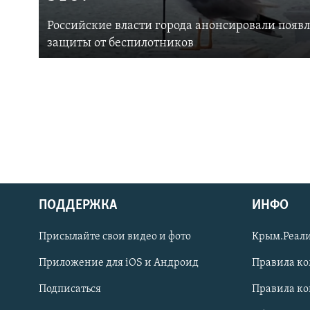
Российские власти города анонсировали появ
защиты от беспилотников
ПОДДЕРЖКА
ИНФО
Українською
Присылайте свои видео и фото
Крым.Реали
Qırımtatar
Приложение для iOS и Андроид
Правила к
Подписаться
Правила к
ПРИСОЕДИНЯЙТЕСЬ!