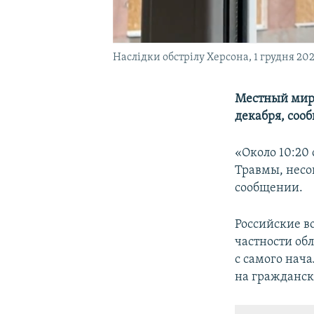
Наслідки обстрілу Херсона, 1 грудня 20
Местный мирн
декабря, соо
«Около 10:20
Травмы, несо
сообщении.
Российские в
частности обл
с самого нач
на гражданск