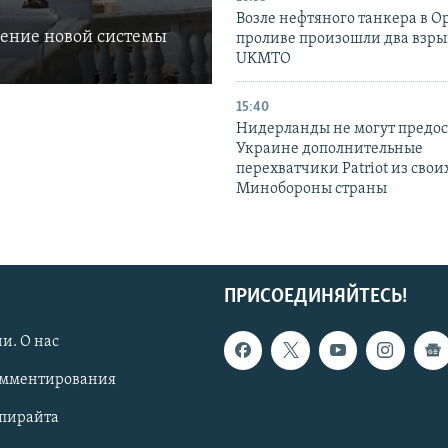
Возле нефтяного танкера в 
ление новой системы
проливе произошли два взры
UKMTO
15:40
Нидерланды не могут предос
Украине дополнительные
перехватчики Patriot из своих
Минобороны страны
ПРИСОЕДИНЯЙТЕСЬ!
и. О нас
омментирования
опирайта