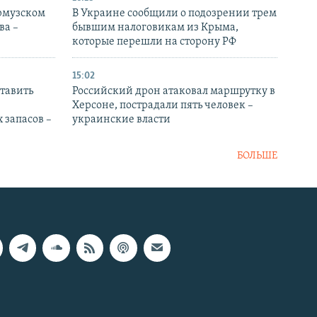
Ормузском
В Украине сообщили о подозрении трем
ва –
бывшим налоговикам из Крыма,
которые перешли на сторону РФ
15:02
тавить
Российский дрон атаковал маршрутку в
Херсоне, пострадали пять человек –
 запасов –
украинские власти
БОЛЬШЕ