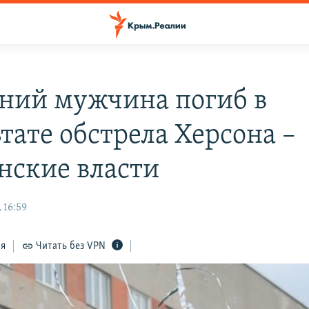
тний мужчина погиб в
тате обстрела Херсона –
нские власти
 16:59
ся
Читать без VPN