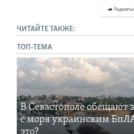
Поделить
ЧИТАЙТЕ ТАКЖЕ:
ТОП-ТЕМА
В Севастополе обещают 
с моря украинским БпЛА
это?