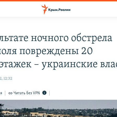
льтате ночного обстрела
оля повреждены 20
этажек – украинские вла
, 12:32
ся
Читать без VPN