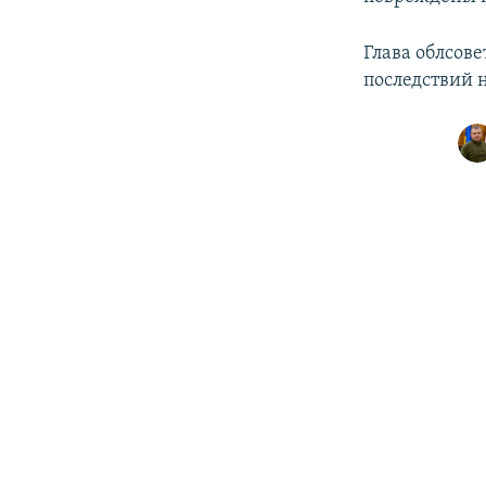
Глава облсов
последствий 