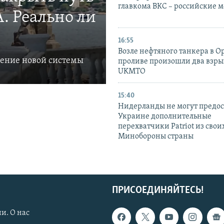
главкома ВКС – российские 
. Реально ли
16:55
Возле нефтяного танкера в 
ление новой системы
проливе произошли два взры
UKMTO
15:40
Нидерланды не могут предос
Украине дополнительные
перехватчики Patriot из своих
Минобороны страны
ПРИСОЕДИНЯЙТЕСЬ!
и. О нас