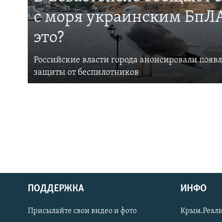
с моря украинским БпЛА
это?
Российские власти города анонсировали появ
защиты от беспилотников
ПОДДЕРЖКА
ИНФО
Українською
Присылайте свои видео и фото
Крым.Реали