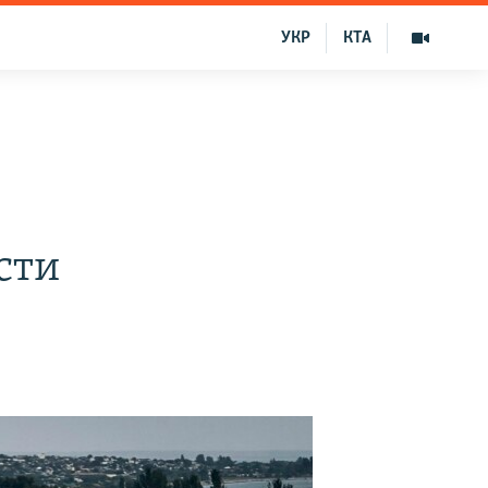
УКР
КТА
сти