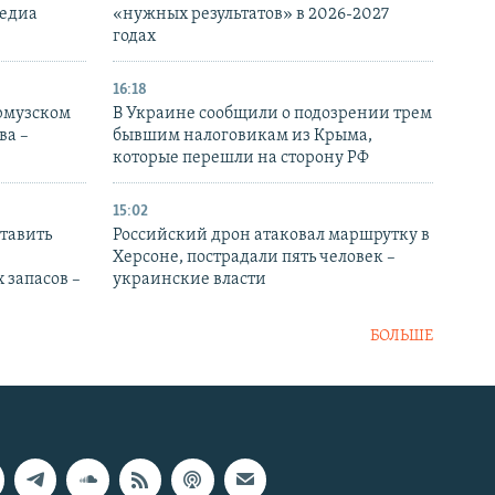
медиа
«нужных результатов» в 2026-2027
годах
16:18
Ормузском
В Украине сообщили о подозрении трем
ва –
бывшим налоговикам из Крыма,
которые перешли на сторону РФ
15:02
тавить
Российский дрон атаковал маршрутку в
Херсоне, пострадали пять человек –
 запасов –
украинские власти
БОЛЬШЕ