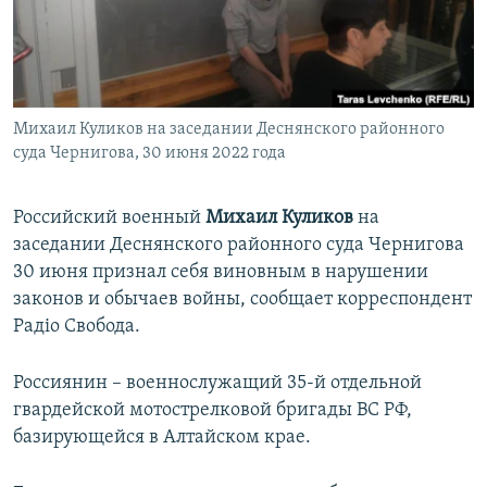
ПРИСОЕДИНЯЙТЕСЬ!
ПОБЕДИТЕЛЕЙ НЕ СУДЯТ?
КРЫМ.НЕПОКОРЕННЫЙ
ELIFBE
Михаил Куликов на заседании Деснянского районного
УКРАИНСКАЯ ПРОБЛЕМА КРЫМА
суда Чернигова, 30 июня 2022 года
Все сайты RFE/RL
Российский военный
Михаил Куликов
на
заседании Деснянского районного суда Чернигова
30 июня признал себя виновным в нарушении
законов и обычаев войны, сообщает корреспондент
Радіо Свобода.
Россиянин – военнослужащий 35-й отдельной
гвардейской мотострелковой бригады ВС РФ,
базирующейся в Алтайском крае.