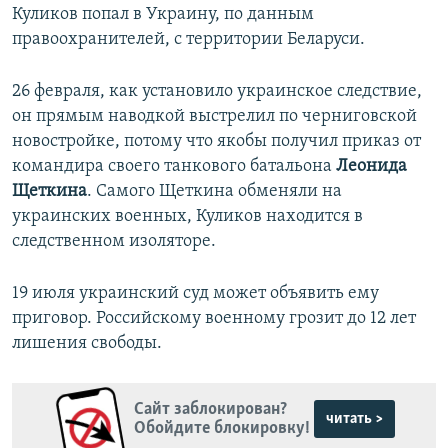
Куликов попал в Украину, по данным
правоохранителей, с территории Беларуси.
26 февраля, как установило украинское следствие,
он прямым наводкой выстрелил по черниговской
новостройке, потому что якобы получил приказ от
командира своего танкового батальона
Леонида
Щеткина
. Самого Щеткина обменяли на
украинских военных, Куликов находится в
следственном изоляторе.
19 июля украинский суд может объявить ему
приговор. Российскому военному грозит до 12 лет
лишения свободы.
Сайт заблокирован?
читать >
Обойдите блокировку!