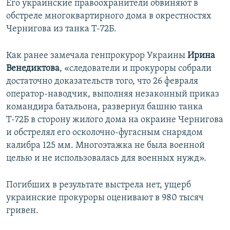
Его украинские правоохранители обвиняют в
обстреле многоквартирного дома в окрестностях
Чернигова из танка Т-72Б.
Как ранее замечала генпрокурор Украины
Ирина
Венедиктова
, «следователи и прокуроры собрали
достаточно доказательств того, что 26 февраля
оператор-наводчик, выполняя незаконный приказ
командира батальона, развернул башню танка
Т-72Б в сторону жилого дома на окраине Чернигова
и обстрелял его осколочно-фугасным снарядом
калибра 125 мм. Многоэтажка не была военной
целью и не использовалась для военных нужд».
Погибших в результате выстрела нет, ущерб
украинские прокуроры оценивают в 980 тысяч
гривен.