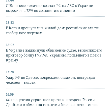
19:46
CIR: в июле количество атак РФ на АЗС в Украине
выросло на 72% по сравнению с июнем
18:53
В Керчи дрон упал на жилой дом: российские власти
сообщают о жертвах
18:02
В Украине выдвинули обвинение судье, выносившего
приговор бойцу ГУР МО Украины, попавшего в плен в
Крыму
17:28
Удар РФ по Одессе: поврежден стадион, пострадал
человек – власти
16:59
60 процентов украинцев против передачи России
Донбасса в обмен на гарантии безопасности – опрос