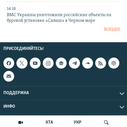
14:18
ВМС Украины уничтожили российские объекты на
буровой установке «Сиваш» в Черном море
БОЛЬШЕ
ПРИСОЕДИНЯЙТЕСЬ!
ПОДДЕРЖКА
ИНФО
UTC+3
Copyright Крым.Реалии, 2026 | Все права защищены.
КТА
УКР