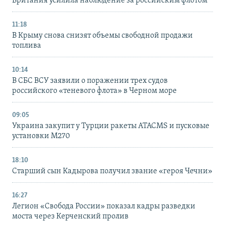
Британия усилила наблюдение за российским флотом
11:18
В Крыму снова снизят объемы свободной продажи
топлива
10:14
В СБС ВСУ заявили о поражении трех судов
российского «теневого флота» в Черном море
09:05
Украина закупит у Турции ракеты ATACMS и пусковые
установки M270
18:10
Старший сын Кадырова получил звание «героя Чечни»
16:27
Легион «Свобода России» показал кадры разведки
моста через Керченский пролив