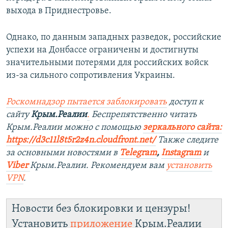
выхода в Приднестровье.
Однако, по данным западных разведок, российские
успехи на Донбассе ограничены и достигнуты
значительными потерями для российских войск
из-за сильного сопротивления Украины.
Роскомнадзор пытается заблокировать
доступ к
сайту
Крым.Реалии
.
Беспрепятственно читать
Крым.Реалии можно с помощью
зеркального сайта:
https://d3c11l8t5r2z4n.cloudfront.net/
Также следите
за основными новостями в
Telegram
,
Instagram
и
Viber
Крым.Реалии. Рекомендуем вам
установить
VPN
.
Новости без блокировки и цензуры!
Установить
приложение
Крым.Реалии