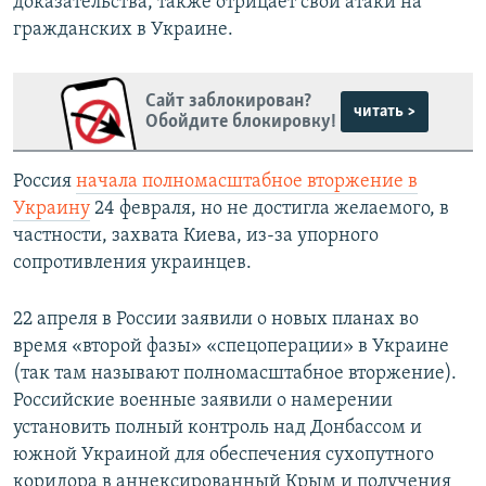
доказательства, также отрицает свои атаки на
гражданских в Украине.
Сайт заблокирован?
читать >
Обойдите блокировку!
Россия
начала полномасштабное вторжение в
Украину
24 февраля, но не достигла желаемого, в
частности, захвата Киева, из-за упорного
сопротивления украинцев.
22 апреля в России заявили о новых планах во
время «второй фазы» «спецоперации» в Украине
(так там называют полномасштабное вторжение).
Российские военные заявили о намерении
установить полный контроль над Донбассом и
южной Украиной для обеспечения сухопутного
коридора в аннексированный Крым и получения