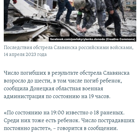
ПРИСОЕДИНЯЙТЕСЬ!
ПОБЕДИТЕЛЕЙ НЕ СУДЯТ?
КРЫМ.НЕПОКОРЕННЫЙ
ELIFBE
УКРАИНСКАЯ ПРОБЛЕМА КРЫМА
Все сайты RFE/RL
Последствия обстрела Славянска российскими войсками,
14 апреля 2023 года
Число погибших в результате обстрела Славянска
возросло до шести, в том числе погиб ребенок,
сообщила Донецкая областная военная
администрация по состоянию на 19 часов.
«По состоянию на 19:00 известно о 18 раненых.
Среди них тоже есть ребенок. Число пострадавших
постоянно растет», – говорится в сообщении.