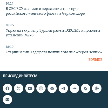
10:14
В СБС ВСУ заявили о поражении трех судов
российского «теневого флота» в Черном море
09:05
Украина закупит у Турции ракеты ATACMS и пусковые
установки M270
18:10
Старший сын Кадырова получил звание «героя Чечни»
БОЛЬШЕ
ПРИСОЕДИНЯЙТЕСЬ!