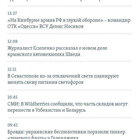
13:27
«На Кинбурне армия РФ в глухой обороне» – командир
ОТК «Одесса» ВСУ Денис Носиков
12:08
Журналист Есипенко рассказал о новом деле
крымского автомеханика Шведа
11:11
В Севастополе из-за отключений света планируют
менять схему питания светофоров
10:45
СМИ: В Wildberries сообщили, что часть складов могут
перенести в Узбекистан и Беларусь
09:41
Бровди: украинские беспилотники поразили танкер
«теневого флота» у Геленджика