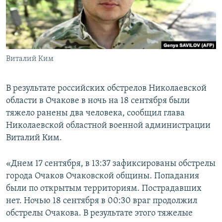
ПРИСОЕДИНЯЙТЕСЬ!
ПОБЕДИТЕЛЕЙ НЕ СУДЯТ?
КРЫМ.НЕПОКОРЕННЫЙ
ELIFBE
Виталий Ким
УКРАИНСКАЯ ПРОБЛЕМА КРЫМА
Все сайты RFE/RL
В результате российских обстрелов Николаевской
области в Очакове в ночь на 18 сентября были
тяжело ранены два человека, сообщил глава
Николаевской областной военной администрации
Виталий Ким.
«Днем 17 сентября, в 13:37 зафиксированы обстрелы
города Очаков Очаковской общины. Попадания
были по открытым территориям. Пострадавших
нет. Ночью 18 сентября в 00:30 враг продолжил
обстрелы Очакова. В результате этого тяжелые