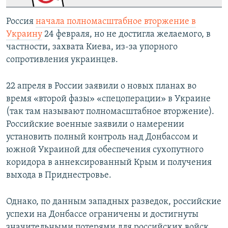
Россия
начала полномасштабное вторжение в
Украину
24 февраля, но не достигла желаемого, в
частности, захвата Киева, из-за упорного
сопротивления украинцев.
22 апреля в России заявили о новых планах во
время «второй фазы» «спецоперации» в Украине
(так там называют полномасштабное вторжение).
Российские военные заявили о намерении
установить полный контроль над Донбассом и
южной Украиной для обеспечения сухопутного
коридора в аннексированный Крым и получения
выхода в Приднестровье.
Однако, по данным западных разведок, российские
успехи на Донбассе ограничены и достигнуты
значительными потерями для российских войск