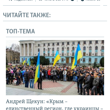
ЧИТАЙТЕ ТАКЖЕ:
ТОП-ТЕМА
Андрей Щекун: «Крым –
единственный регион, где украинцы –