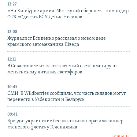
13:27
«На Кинбурне армия РФ в глухой обороне» – командир
ОТК «Одесса» ВСУ Денис Носиков
12:08
Журналист Есипенко рассказал о новом деле
крымского автомеханика Шведа
11:11
В Севастополе из-за отключений света планируют
менять схему питания светофоров
10:45
СМИ: В Wildberries сообщили, что часть складов могут
перенести в Узбекистан и Беларусь
09:41
Бровди: украинские беспилотники поразили танкер
«теневого флота» у Геленджика
БОЛЬШЕ