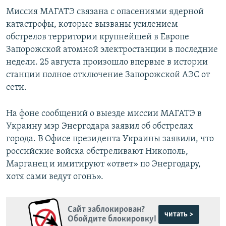
Миссия МАГАТЭ связана с опасениями ядерной
катастрофы, которые вызваны усилением
обстрелов территории крупнейшей в Европе
Запорожской атомной электростанции в последние
недели. 25 августа произошло впервые в истории
станции полное отключение Запорожской АЭС от
сети.
На фоне сообщений о выезде миссии МАГАТЭ в
Украину мэр Энергодара заявил об обстрелах
города. В Офисе президента Украины заявили, что
российские войска обстреливают Никополь,
Марганец и имитируют «ответ» по Энергодару,
хотя сами ведут огонь».
Сайт заблокирован?
читать >
Обойдите блокировку!