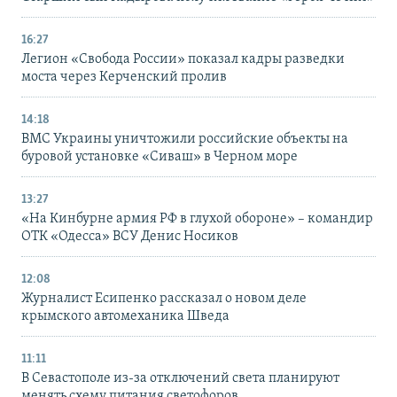
16:27
Легион «Свобода России» показал кадры разведки
моста через Керченский пролив
14:18
ВМС Украины уничтожили российские объекты на
буровой установке «Сиваш» в Черном море
13:27
«На Кинбурне армия РФ в глухой обороне» – командир
ОТК «Одесса» ВСУ Денис Носиков
12:08
Журналист Есипенко рассказал о новом деле
крымского автомеханика Шведа
11:11
В Севастополе из-за отключений света планируют
менять схему питания светофоров