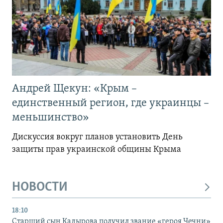
Андрей Щекун: «Крым –
единственный регион, где украинцы –
меньшинство»
Дискуссия вокруг планов установить День
защиты прав украинской общины Крыма
НОВОСТИ
18:10
Старший сын Кадырова получил звание «героя Чечни»