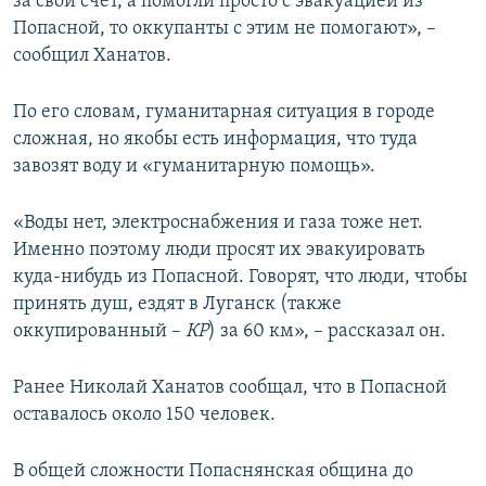
за свой счет, а помогли просто с эвакуацией из
Попасной, то оккупанты с этим не помогают», –
сообщил Ханатов.
По его словам, гуманитарная ситуация в городе
сложная, но якобы есть информация, что туда
завозят воду и «гуманитарную помощь».
«Воды нет, электроснабжения и газа тоже нет.
Именно поэтому люди просят их эвакуировать
куда-нибудь из Попасной. Говорят, что люди, чтобы
принять душ, ездят в Луганск (также
оккупированный –
КР
) за 60 км», – рассказал он.
Ранее Николай Ханатов сообщал, что в Попасной
оставалось около 150 человек.
В общей сложности Попаснянская община до