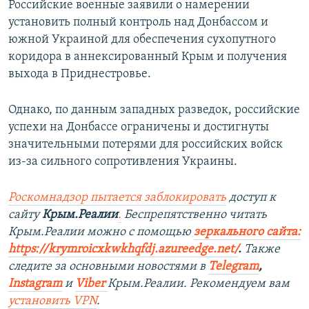
Российские военные заявили о намерении
установить полный контроль над Донбассом и
южной Украиной для обеспечения сухопутного
коридора в аннексированный Крым и получения
выхода в Приднестровье.
Однако, по данным западных разведок, российские
успехи на Донбассе ограничены и достигнуты
значительными потерями для российских войск
из-за сильного сопротивления Украины.
Роскомнадзор пытается заблокировать
доступ к
сайту
Крым.Реалии
.
Беспрепятственно читать
Крым.Реалии можно с помощью
зеркального сайта:
https://krymroicxkwkhqfdj.azureedge.net/
.
Также
следите за основными новостями в
Telegram
,
Instagram
и
Viber
Крым.Реалии. Рекомендуем вам
установить VPN
.