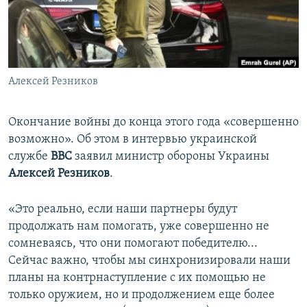
ПРИСОЕДИНЯЙТЕСЬ!
ПОБЕДИТЕЛЕЙ НЕ СУДЯТ?
КРЫМ.НЕПОКОРЕННЫЙ
ELIFBE
Алексей Резников
УКРАИНСКАЯ ПРОБЛЕМА КРЫМА
Все сайты RFE/RL
Окончание войны до конца этого года «совершенно
возможно». Об этом в интервью украинской
службе
BBC
заявил министр обороны Украины
Алексей Резников
.
«Это реально, если наши партнеры будут
продолжать нам помогать, уже совершенно не
сомневаясь, что они помогают победителю...
Сейчас важно, чтобы мы синхронизировали наши
планы на контрнаступление с их помощью не
только оружием, но и продолжением еще более