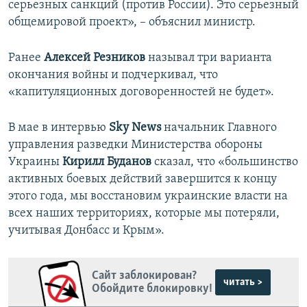
серьезных санкций (против России). Это серьезный
общемировой проект», – объяснил министр.
Ранее
Алексей Резников
называл три варианта
окончания войны и подчеркивал, что
«капитуляционных договоренностей не будет».
В мае в интервью
Sky News
начальник Главного
управления разведки Министерства обороны
Украины
Кирилл Буданов
сказал, что «большинство
активных боевых действий завершится к концу
этого года, мы восстановим украинские власти на
всех наших территориях, которые мы потеряли,
учитывая Донбасс и Крым».
Сайт заблокирован?
читать >
Обойдите блокировку!