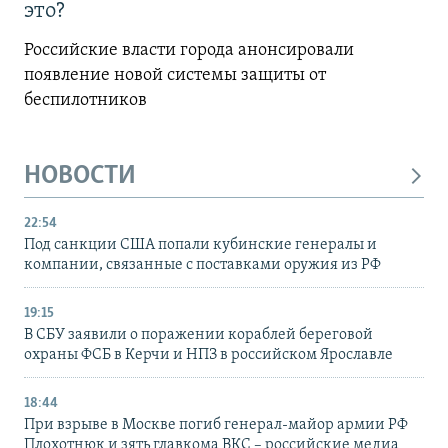
это?
Российские власти города анонсировали
появление новой системы защиты от
беспилотников
НОВОСТИ
22:54
Под санкции США попали кубинские генералы и
компании, связанные с поставками оружия из РФ
19:15
В СБУ заявили о поражении кораблей береговой
охраны ФСБ в Керчи и НПЗ в российском Ярославле
18:44
При взрыве в Москве погиб генерал-майор армии РФ
Плохотнюк и зять главкома ВКС – российские медиа