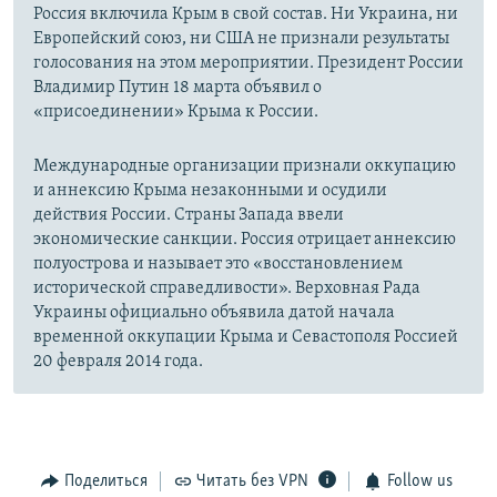
Россия включила Крым в свой состав. Ни Украина, ни
Европейский союз, ни США не признали результаты
голосования на этом мероприятии. Президент России
Владимир Путин 18 марта объявил о
«присоединении» Крыма к России.
Международные организации признали оккупацию
и аннексию Крыма незаконными и осудили
действия России. Страны Запада ввели
экономические санкции. Россия отрицает аннексию
полуострова и называет это «восстановлением
исторической справедливости». Верховная Рада
Украины официально объявила датой начала
временной оккупации Крыма и Севастополя Россией
20 февраля 2014 года.
Поделиться
Читать без VPN
Follow us