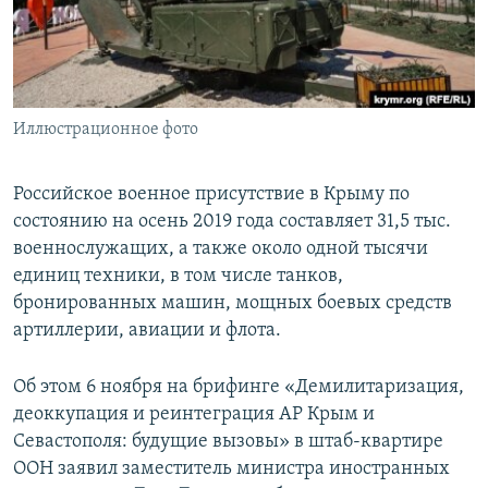
ПРИСОЕДИНЯЙТЕСЬ!
ПОБЕДИТЕЛЕЙ НЕ СУДЯТ?
КРЫМ.НЕПОКОРЕННЫЙ
ELIFBE
Иллюстрационное фото
УКРАИНСКАЯ ПРОБЛЕМА КРЫМА
Все сайты RFE/RL
Российское военное присутствие в Крыму по
состоянию на осень 2019 года составляет 31,5 тыс.
военнослужащих, а также около одной тысячи
единиц техники, в том числе танков,
бронированных машин, мощных боевых средств
артиллерии, авиации и флота.
Об этом 6 ноября на брифинге «Демилитаризация,
деоккупация и реинтеграция АР Крым и
Севастополя: будущие вызовы» в штаб-квартире
ООН заявил заместитель министра иностранных