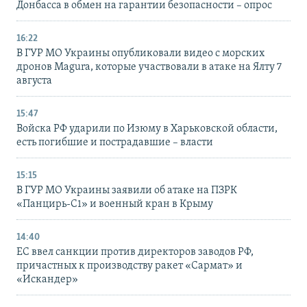
Донбасса в обмен на гарантии безопасности – опрос
16:22
В ГУР МО Украины опубликовали видео с морских
дронов Magura, которые участвовали в атаке на Ялту 7
августа
15:47
Войска РФ ударили по Изюму в Харьковской области,
есть погибшие и пострадавшие – власти
15:15
В ГУР МО Украины заявили об атаке на ПЗРК
«Панцирь-С1» и военный кран в Крыму
14:40
ЕС ввел санкции против директоров заводов РФ,
причастных к производству ракет «Сармат» и
«Искандер»