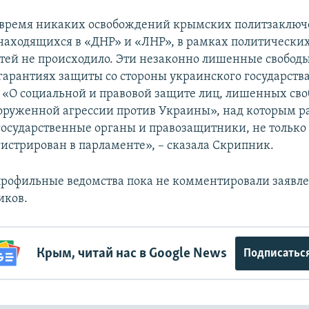
 время никаких освобождений крымских политзаклю
находящихся в «ДНР» и «ЛНР», в рамках политически
тей не происходило. Эти незаконно лишенные свобод
гарантиях защиты со стороны украинского государства
 «О социальной и правовой защите лиц, лишенных сво
ооруженной агрессии против Украины», над которым р
осударственные органы и правозащитники, не только 
гистрирован в парламенте», – сказала Скрипник.
рофильные ведомства пока не комментировали заявл
иков.
Крым, читай нас в Google News
Подписатьс