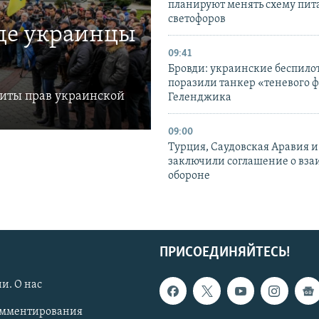
планируют менять схему пит
светофоров
где украинцы
09:41
Бровди: украинские беспил
поразили танкер «теневого ф
щиты прав украинской
Геленджика
09:00
Турция, Саудовская Аравия 
заключили соглашение о вз
обороне
ПРИСОЕДИНЯЙТЕСЬ!
и. О нас
омментирования