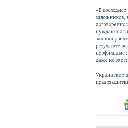
«В последнее
заложников, 
договореннос
нуждаются в 
законопроект
результате в
профильные г
даже не заре
Украинские п
правозащитн