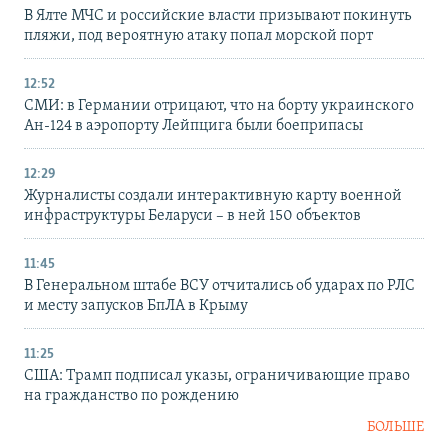
В Ялте МЧС и российские власти призывают покинуть
пляжи, под вероятную атаку попал морской порт
12:52
СМИ: в Германии отрицают, что на борту украинского
Ан-124 в аэропорту Лейпцига были боеприпасы
12:29
Журналисты создали интерактивную карту военной
инфраструктуры Беларуси – в ней 150 объектов
11:45
В Генеральном штабе ВСУ отчитались об ударах по РЛС
и месту запусков БпЛА в Крыму
11:25
США: Трамп подписал указы, ограничивающие право
на гражданство по рождению
БОЛЬШЕ