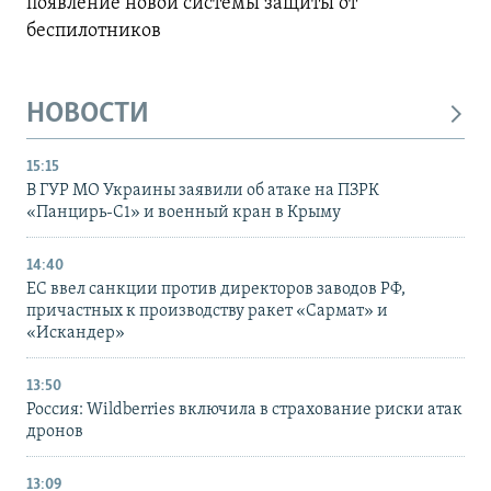
появление новой системы защиты от
беспилотников
НОВОСТИ
15:15
В ГУР МО Украины заявили об атаке на ПЗРК
«Панцирь-С1» и военный кран в Крыму
14:40
ЕС ввел санкции против директоров заводов РФ,
причастных к производству ракет «Сармат» и
«Искандер»
13:50
Россия: Wildberries включила в страхование риски атак
дронов
13:09