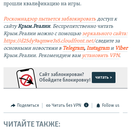
прошли квалификацию на игры.
Роскомнадзор пытается заблокировать
доступ к
сайту
Крым.Реалии
. Беспрепятственно читать
Крым.Реалии можно с помощью
зеркального сайта:
https://d25dy9aqmwe3s5.cloudfront.net/
следите за
основными новостями в
Telegram
,
Instagram
и
Viber
Крым.Реалии. Рекомендуем вам
установить VPN
.
Сайт заблокирован?
читать >
Обойдите блокировку!
Поделиться
Читать без VPN
Follow us
ЧИТАЙТЕ ТАКЖЕ: