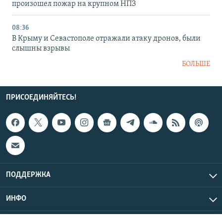
произошел пожар на крупном НПЗ
08:36
В Крыму и Севастополе отражали атаку дронов, были
слышны взрывы
БОЛЬШЕ
ПРИСОЕДИНЯЙТЕСЬ!
ПОДДЕРЖКА
ИНФО