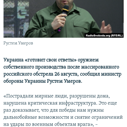
ПРИСОЕДИНЯЙТЕСЬ!
ПОБЕДИТЕЛЕЙ НЕ СУДЯТ?
КРЫМ.НЕПОКОРЕННЫЙ
ELIFBE
УКРАИНСКАЯ ПРОБЛЕМА КРЫМА
Все сайты RFE/RL
Рустем Умеров
Украина «готовит свои ответы» оружием
собственного производства после массированного
российского обстрела 26 августа, сообщил министр
обороны Украины Рустем Умеров.
«Пострадали мирные люди, разрушены дома,
нарушена критическая инфраструктура. Это еще
раз доказывает, что для победы нам нужны
дальнобойные возможности и снятие ограничений
на удары по военным объектам врага», –