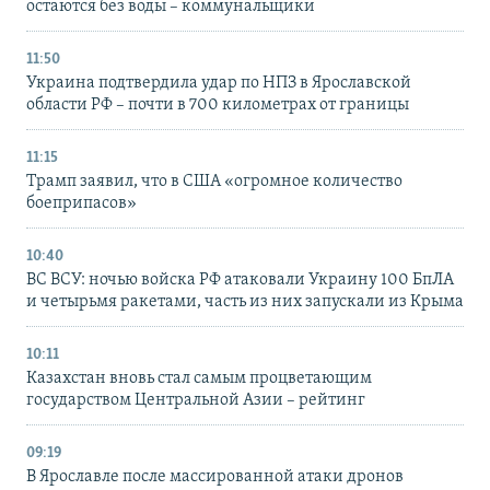
остаются без воды – коммунальщики
11:50
Украина подтвердила удар по НПЗ в Ярославской
области РФ – почти в 700 километрах от границы
11:15
Трамп заявил, что в США «огромное количество
боеприпасов»
10:40
ВС ВСУ: ночью войска РФ атаковали Украину 100 БпЛА
и четырьмя ракетами, часть из них запускали из Крыма
10:11
Казахстан вновь стал самым процветающим
государством Центральной Азии – рейтинг
09:19
В Ярославле после массированной атаки дронов