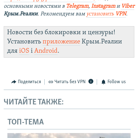
основными новостями в
Telegram
,
Instagram
и
Viber
Крым.Реалии
. Рекомендуем вам
установить
VPN
.
Новости без блокировки и цензуры!
Установить
приложение
Крым.Реалии
для
iOS
і
Android
.
Поделиться
Читать без VPN
Follow us
ЧИТАЙТЕ ТАКЖЕ:
ТОП-ТЕМА