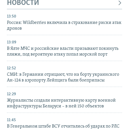
НОВОСТИ
13:50
Россия: Wildberries включила в страхование риски атак
дронов
13:09
В Ялте МЧС и российские власти призывают покинуть
пляжи, под вероятную атаку попал морской порт
12:52
СМИ: в Германии отрицают, что на борту украинского
Ан-124 в аэропорту Лейпцига были боеприпасы
12:29
Журналисты создали интерактивную карту военной
инфраструктуры Беларуси – в ней 150 объектов
11:45
В Генеральном штабе ВСУ отчитались об ударах по РЛС