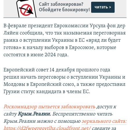
Сайт заблокирован?
читать >
Обойдите блокировку!
В феврале президент Еврокомиссии Урсула фон дер
Ляйен сообщила, что так называемая переговорная
рамка о вступлении Украины в ЕС «вряд ли будет
готова» к началу выборов в Евросоюзе, которые
состоятся в июне 2024 года.
Европейский совет 14 декабря прошлого года
решил начать переговоры о вступлении Украины и
Молдовы в Европейский союз, а также предоставил
Грузии статус кандидата в члены ЕС.
Роскомнадзор пытается заблокировать
доступ к
сайту
Крым.Реалии.
Беспрепятственно читать
Крым.Реалии можно с помощью
зеркального сайта:
https://d2fwpgrgqvtlhz.cloudfront.net/
следите за