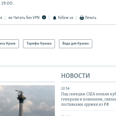
 19:00.
ся
Читать без VPN
Follow us
Печать
есь Крым
Тарифы Крыма
Вода для Крыма
НОВОСТИ
22:54
Под санкции США попали ку
генералы и компании, связа
поставками оружия из РФ