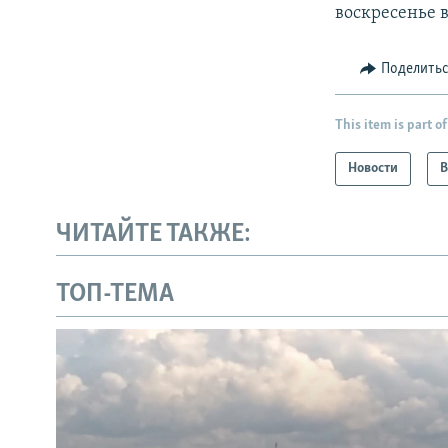
воскресенье в
Поделить
This item is part of
Новости
В
ЧИТАЙТЕ ТАКЖЕ:
ТОП-ТЕМА