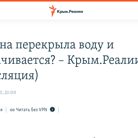
на перекрыла воду и
ачивается? – Крым.Реали
сляция)
0, 21:00
ся
Читать без VPN